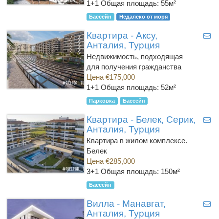
1+1
Общая площадь: 55м²
Бассейн
Недалеко от моря
Квартира - Аксу,
Анталия, Турция
Недвижимость, подходящая
для получения гражданства
Цена €175,000
1+1
Общая площадь: 52м²
Парковка
Бассейн
Квартира - Белек, Серик,
Анталия, Турция
Квартира в жилом комплексе.
Белек
Цена €285,000
3+1
Общая площадь: 150м²
Бассейн
Вилла - Манавгат,
Анталия, Турция