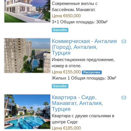
Современные виллы с
бассейном. Манавгат.
Цена €650,000
3+1
Общая площадь: 300м²
Бассейн
Коммерческая - Анталия
(Город), Анталия,
Турция
Инвестиционное предложение,
номер в отеле.
Цена €155,000
Рассрочка
Жилых 1
Общая площадь: 30м²
Бассейн
Квартира - Сиде,
Манавгат, Анталия,
Турция
Квартира с двумя спальнями в
центре Сиде
Цена €185,000