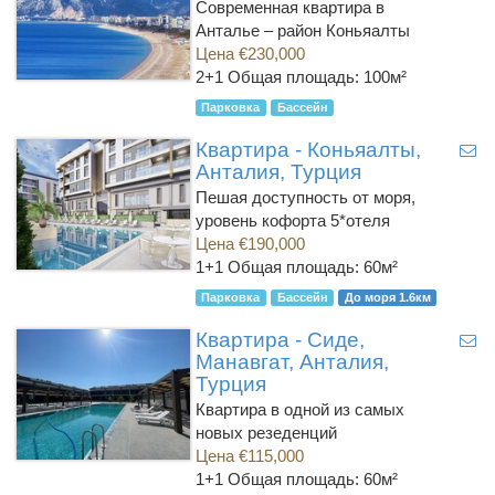
Современная квартира в
Анталье – район Коньяалты
Цена €230,000
2+1
Общая площадь: 100м²
Парковка
Бассейн
Квартира - Коньяалты,
Анталия, Турция
Пешая доступность от моря,
уровень кофорта 5*отеля
Цена €190,000
1+1
Общая площадь: 60м²
Парковка
Бассейн
До моря 1.6км
Квартира - Сиде,
Манавгат, Анталия,
Турция
Квартира в одной из самых
новых резеденций
Цена €115,000
1+1
Общая площадь: 60м²