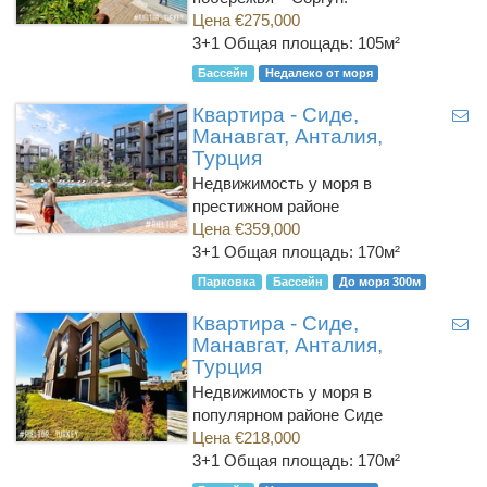
Цена €275,000
3+1
Общая площадь: 105м²
Бассейн
Недалеко от моря
Квартира - Сиде,
Манавгат, Анталия,
Турция
Недвижимость у моря в
престижном районе
Цена €359,000
3+1
Общая площадь: 170м²
Парковка
Бассейн
До моря 300м
Квартира - Сиде,
Манавгат, Анталия,
Турция
Недвижимость у моря в
популярном районе Сиде
Цена €218,000
3+1
Общая площадь: 170м²