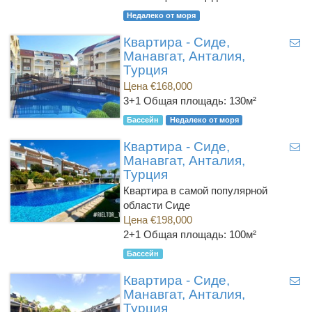
Недалеко от моря
Квартира - Сиде,
Манавгат, Анталия,
Турция
Цена €168,000
3+1
Общая площадь: 130м²
Бассейн
Недалеко от моря
Квартира - Сиде,
Манавгат, Анталия,
Турция
Квартира в самой популярной
области Сиде
Цена €198,000
2+1
Общая площадь: 100м²
Бассейн
Квартира - Сиде,
Манавгат, Анталия,
Турция