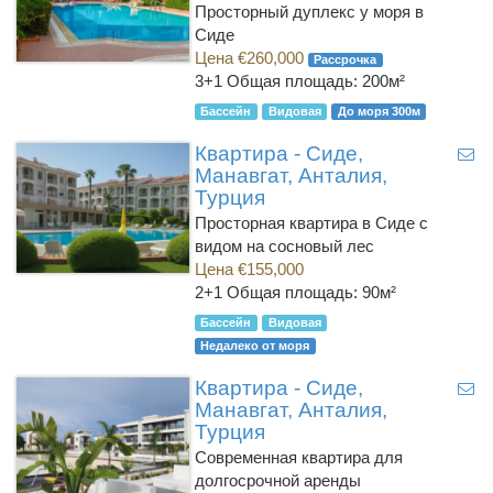
Просторный дуплекс у моря в
Сиде
Цена €260,000
Рассрочка
3+1
Общая площадь: 200м²
Бассейн
Видовая
До моря 300м
Квартира - Сиде,
Манавгат, Анталия,
Турция
Просторная квартира в Сиде с
видом на сосновый лес
Цена €155,000
2+1
Общая площадь: 90м²
Бассейн
Видовая
Недалеко от моря
Квартира - Сиде,
Манавгат, Анталия,
Турция
Современная квартира для
долгосрочной аренды