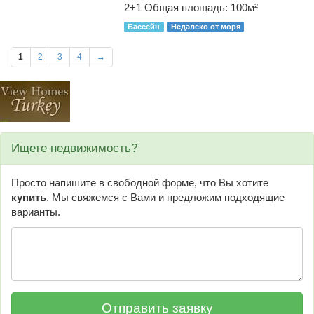
2+1
Общая площадь: 100м²
Бассейн
Недалеко от моря
1
2
3
4
→
Ищете недвижимость?
Просто напишите в свободной форме, что Вы хотите
купить
. Мы свяжемся с Вами и предложим подходящие
варианты.