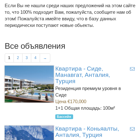
Если Вы не нашли среди наших предложений на этом сайте
то, что 100% подходит Вам, пожалуйста, сообщите нам об
этом! Пожалуйста имейте ввиду, что в базу данных
периодически поступают новые обьекты.
Все объявления
1
2
3
4
→
Квартира - Сиде,
Манавгат, Анталия,
Турция
Резиденция премиум уровня в
Сиде
Цена €170,000
1+1
Общая площадь: 100м²
Бассейн
Квартира - Коньяалты,
Анталия, Турция