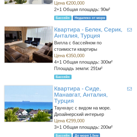
Цена €200,000
2+1
Общая площадь: 90м²
Бассейн
Недалеко от моря
Квартира - Белек, Серик,
Анталия, Турция
Вилла с бассейном по
стоимости квартиры
Цена €350,000
4+1
Общая площадь: 300м²
Площадь земли: 291м²
Бассейн
Квартира - Сиде,
Манавгат, Анталия,
Турция
Таунхаус с видом на море.
Дизайнерский интерьер
Цена €299,000
3+1
Общая площадь: 200м²
Бассейн
До моря 1.5км