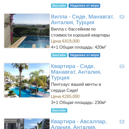
Бассейн
Недалеко от моря
Вилла - Сиде, Манавгат,
Анталия, Турция
Вилла с бассейном по
стоимости хорошей квартиры
Цена €419,000
4+1
Общая площадь: 420м²
Бассейн
Недалеко от моря
Квартира - Сиде,
Манавгат, Анталия,
Турция
Пентхаус вашей мечты в
сердце Сиде!
Цена €265,000
3+1
Общая площадь: 230м²
Бассейн
Квартира - Авсаллар,
Алания, Анталия,