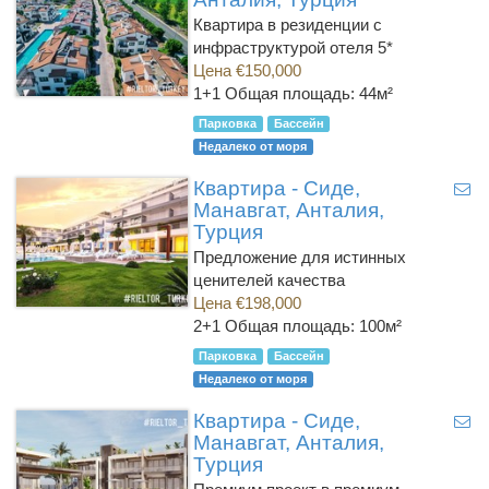
Квартира в резиденции с
инфраструктурой отеля 5*
Цена €150,000
1+1
Общая площадь: 44м²
Парковка
Бассейн
Недалеко от моря
Квартира - Сиде,
Манавгат, Анталия,
Турция
Предложение для истинных
ценителей качества
Цена €198,000
2+1
Общая площадь: 100м²
Парковка
Бассейн
Недалеко от моря
Квартира - Сиде,
Манавгат, Анталия,
Турция