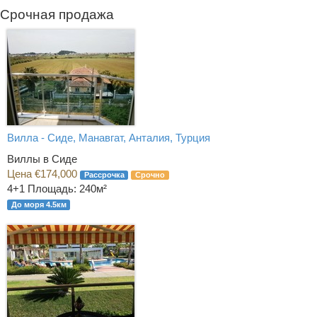
Срочная продажа
Вилла - Сиде, Манавгат, Анталия, Турция
Виллы в Сиде
Цена €174,000
Рассрочка
Срочно
4+1
Площадь: 240м²
До моря 4.5км