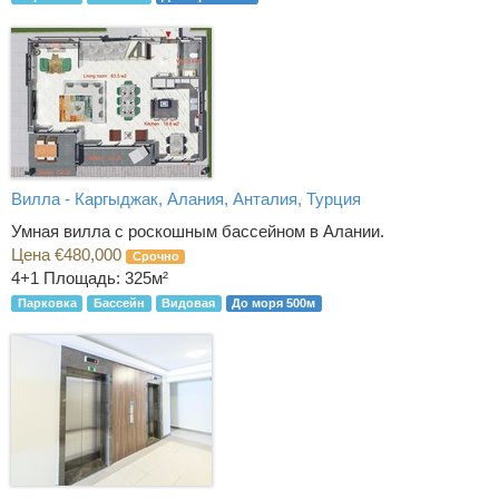
Вилла - Каргыджак, Алания, Анталия, Турция
Умная вилла с роскошным бассейном в Алании.
Цена €480,000
Срочно
4+1
Площадь: 325м²
Парковка
Бассейн
Видовая
До моря 500м