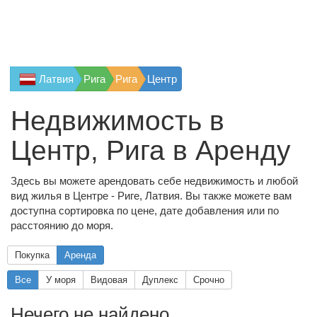
Латвия
Рига
Рига
Центр
Недвижимость в
Центр, Рига в Аренду
Здесь вы можете арендовать себе недвижимость и любой
вид жилья в Центре - Риге, Латвия. Вы также можете вам
доступна сортировка по цене, дате добавления или по
расстоянию до моря.
Покупка
Аренда
Все
У моря
Видовая
Дуплекс
Срочно
Нечего не найдено