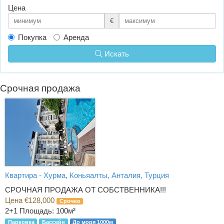
Цена
€
Покупка
Аренда
Искать
Срочная продажа
Квартира - Хурма, Коньяалты, Анталия, Турция
СРОЧНАЯ ПРОДАЖА ОТ СОБСТВЕННИКА!!!
Цена €128,000
Срочно
2+1
Площадь: 100м²
Парковка
Бассейн
До моря 1000м