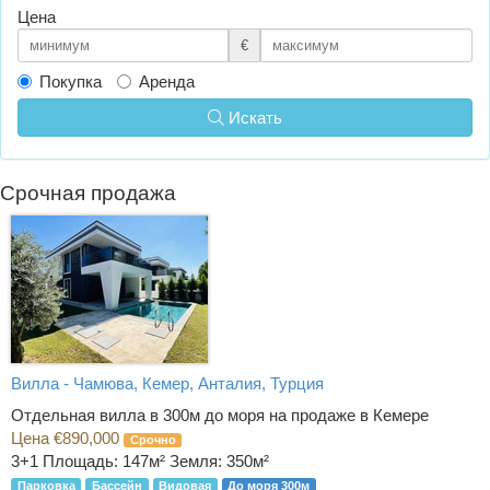
Цена
€
Покупка
Аренда
Искать
Срочная продажа
Вилла - Чамюва, Кемер, Анталия, Турция
Отдельная вилла в 300м до моря на продаже в Кемере
Цена €890,000
Срочно
3+1
Площадь: 147м² Земля: 350м²
Парковка
Бассейн
Видовая
До моря 300м