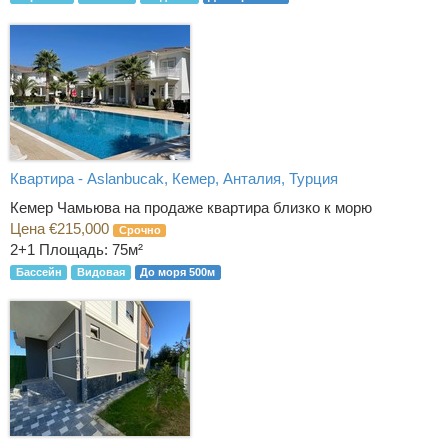
Квартира - Aslanbucak, Кемер, Анталия, Турция
Кемер Чамьюва на продаже квартира близко к морю
Цена €215,000
Срочно
2+1
Площадь: 75м²
Бассейн
Видовая
До моря 500м