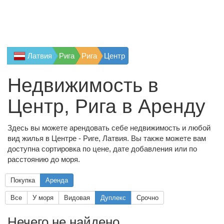
Латвия
Рига
Рига
Центр
Недвижимость в
Центр, Рига в Аренду
Здесь вы можете арендовать себе недвижимость и любой
вид жилья в Центре - Риге, Латвия. Вы также можете вам
доступна сортировка по цене, дате добавления или по
расстоянию до моря.
Покупка
Аренда
Все
У моря
Видовая
Дуплекс
Срочно
Нечего не найдено