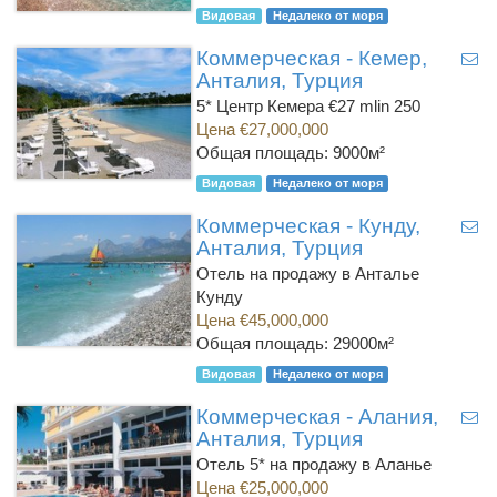
Видовая
Недалеко от моря
Коммерческая - Кемер,
Анталия, Турция
5* Центр Кемера €27 mlin 250
Цена €27,000,000
Общая площадь: 9000м²
Видовая
Недалеко от моря
Коммерческая - Кунду,
Анталия, Турция
Отель на продажу в Анталье
Кунду
Цена €45,000,000
Общая площадь: 29000м²
Видовая
Недалеко от моря
Коммерческая - Алания,
Анталия, Турция
Отель 5* на продажу в Аланье
Цена €25,000,000