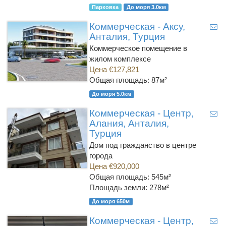
Парковка
До моря 3.0км
Коммерческая - Аксу,
Анталия, Турция
Коммерческое помещение в
жилом комплексе
Цена €127,821
Общая площадь: 87м²
До моря 5.0км
Коммерческая - Центр,
Алания, Анталия,
Турция
Дом под гражданство в центре
города
Цена €920,000
Общая площадь: 545м²
Площадь земли: 278м²
До моря 650м
Коммерческая - Центр,