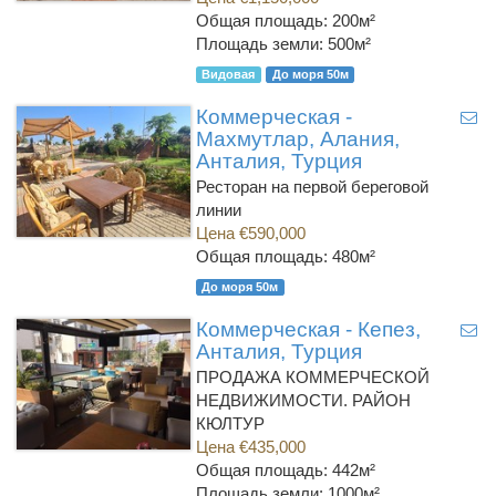
Общая площадь: 200м²
Площадь земли: 500м²
Видовая
До моря 50м
Коммерческая -
Махмутлар, Алания,
Анталия, Турция
Ресторан на первой береговой
линии
Цена €590,000
Общая площадь: 480м²
До моря 50м
Коммерческая - Кепез,
Анталия, Турция
ПРОДАЖА КОММЕРЧЕСКОЙ
НЕДВИЖИМОСТИ. РАЙОН
КЮЛТУР
Цена €435,000
Общая площадь: 442м²
Площадь земли: 1000м²