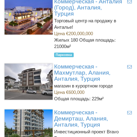
Коммерческая - Анталия
(Город), Анталия,
Турция
Торговый центр на продажу в
Анталье!
Цена €200,000,000
Жилых 180
Общая площадь:
21000м²
Парковка
Коммерческая -
Махмутлар, Алания,
Анталия, Турция
магазин в курортном городе
Цена €600,000
Общая площадь: 229м²
Коммерческая -
Демирташ, Алания,
Анталия, Турция
Инвестиционный проект Bravo