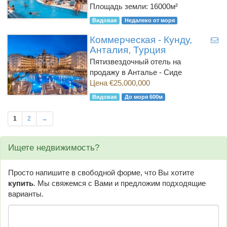
Площадь земли: 16000м²
Видовая
Недалеко от моря
Коммерческая - Кунду,
Анталия, Турция
Пятизвездочный отель на
продажу в Анталье - Сиде
Цена €25,000,000
Видовая
До моря 600м
1
2
→
Ищете недвижимость?
Просто напишите в свободной форме, что Вы хотите
купить
. Мы свяжемся с Вами и предложим подходящие
варианты.