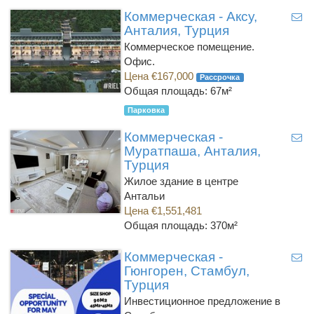
Коммерческая - Аксу,
Анталия, Турция
Коммерческое помещение.
Офис.
Цена €167,000
Рассрочка
Общая площадь: 67м²
Парковка
Коммерческая -
Муратпаша, Анталия,
Турция
Жилое здание в центре
Антальи
Цена €1,551,481
Общая площадь: 370м²
Коммерческая -
Гюнгорен, Стамбул,
Турция
Инвестиционное предложение в