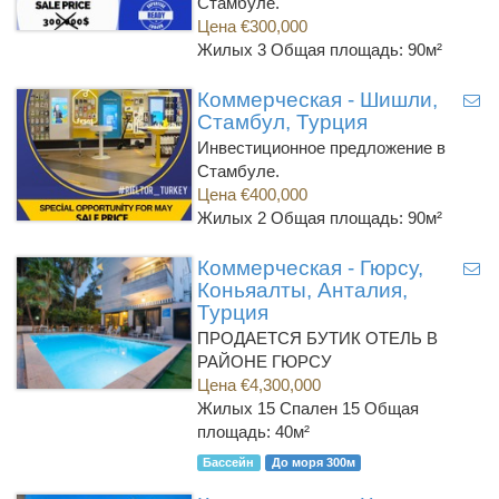
Стамбуле.
Цена €300,000
Жилых 3
Общая площадь: 90м²
Коммерческая - Шишли,
Стамбул, Турция
Инвестиционное предложение в
Стамбуле.
Цена €400,000
Жилых 2
Общая площадь: 90м²
Коммерческая - Гюрсу,
Коньяалты, Анталия,
Турция
ПРОДАЕТСЯ БУТИК ОТЕЛЬ В
РАЙОНЕ ГЮРСУ
Цена €4,300,000
Жилых 15 Спален 15
Общая
площадь: 40м²
Бассейн
До моря 300м