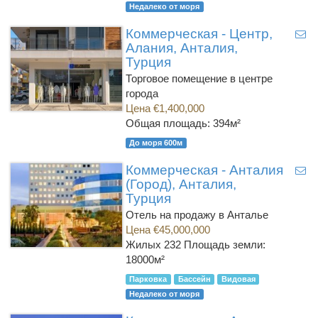
Недалеко от моря
Коммерческая - Центр,
Алания, Анталия,
Турция
Торговое помещение в центре
города
Цена €1,400,000
Общая площадь: 394м²
До моря 600м
Коммерческая - Анталия
(Город), Анталия,
Турция
Отель на продажу в Анталье
Цена €45,000,000
Жилых 232
Площадь земли:
18000м²
Парковка
Бассейн
Видовая
Недалеко от моря