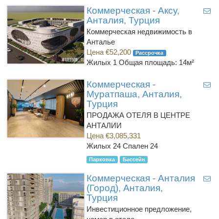
Коммерческая - Аксу,
Анталия, Турция
Коммерческая недвижимость в
Анталье
Цена €52,200
Рассрочка
Жилых 1
Общая площадь: 14м²
Коммерческая -
Муратпаша, Анталия,
Турция
ПРОДАЖА ОТЕЛЯ В ЦЕНТРЕ
АНТАЛИИ
Цена €3,085,331
Жилых 24 Спален 24
Парковка
Бассейн
Коммерческая - Анталия
(Город), Анталия,
Турция
Инвестиционное предложение,