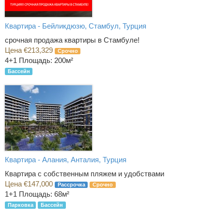
Квартира - Бейликдюзю, Стамбул, Турция
срочная продажа квартиры в Стамбуле!
Цена €213,329
Срочно
4+1
Площадь: 200м²
Бассейн
Квартира - Алания, Анталия, Турция
Квартира с собственным пляжем и удобствами
Цена €147,000
Рассрочка
Срочно
1+1
Площадь: 68м²
Парковка
Бассейн