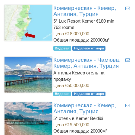
Коммерческая - Кемер,
Анталия, Турция
5* Lux Resort Kemer €180 mln
763 rooms
Цена €18,000,000
Общая площадь: 200000м²
Видовая
Недалеко от моря
Коммерческая - Чамюва,
Кемер, Анталия, Турция
Анталья Кемер отель на
продажу
Цена €50,000,000
Видовая
Недалеко от моря
Коммерческая - Кемер,
Анталия, Турция
5* отель в Kemer Beldibi
Цена €19,500,000
Общая площадь: 20000м²