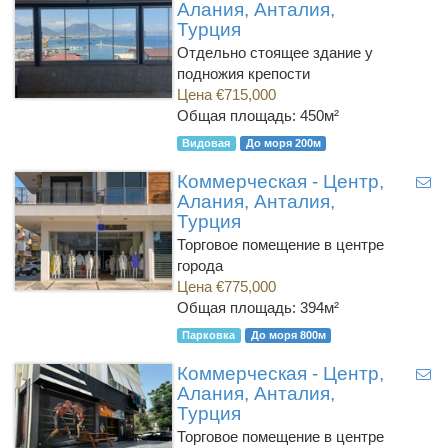
Алания, Анталия,
Турция
Отдельно стоящее здание у
подножия крепости
Цена €715,000
Общая площадь: 450м²
Видовая
До моря 200м
Коммерческая - Центр,
Алания, Анталия,
Турция
Торговое помещение в центре
города
Цена €775,000
Общая площадь: 394м²
Парковка
До моря 800м
Коммерческая - Центр,
Алания, Анталия,
Турция
Торговое помещение в центре