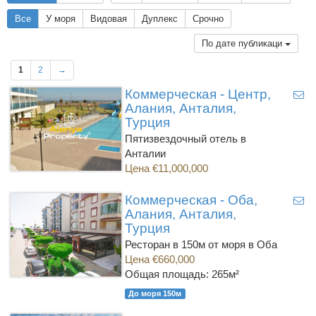
Все
У моря
Видовая
Дуплекс
Срочно
По дате публикаци
1
2
→
Коммерческая - Центр,
Алания, Анталия,
Турция
Пятизвездочный отель в
Анталии
Цена €11,000,000
Коммерческая - Оба,
Алания, Анталия,
Турция
Ресторан в 150м от моря в Оба
Цена €660,000
Общая площадь: 265м²
До моря 150м