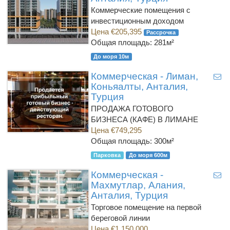
Коммерческие помещения с
инвестиционным доходом
Цена €205,395
Рассрочка
Общая площадь: 281м²
До моря 10м
Коммерческая - Лиман,
Коньяалты, Анталия,
Турция
ПРОДАЖА ГОТОВОГО
БИЗНЕСА (КАФЕ) В ЛИМАНЕ
Цена €749,295
Общая площадь: 300м²
Парковка
До моря 600м
Коммерческая -
Махмутлар, Алания,
Анталия, Турция
Торговое помещение на первой
береговой линии
Цена €1,150,000