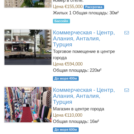
номер в отеле.
Цена €155,000
Рассрочка
Жилых 1
Общая площадь: 30м²
Бассейн
Коммерческая - Центр,
Алания, Анталия,
Турция
Торговое помещение в центре
города
Цена €594,000
Общая площадь: 220м²
До моря 400м
Коммерческая - Центр,
Алания, Анталия,
Турция
Магазин в центре города
Цена €110,000
Общая площадь: 16м²
До моря 600м