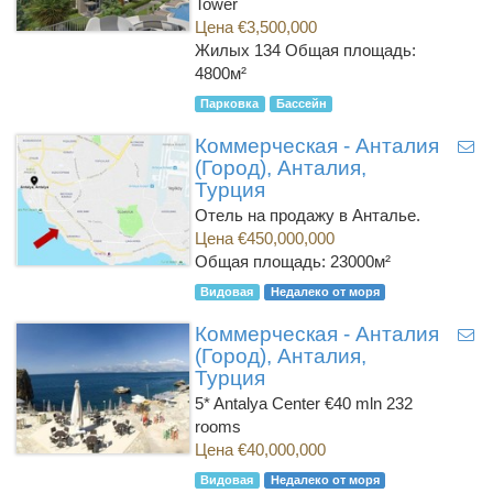
Tower
Цена €3,500,000
Жилых 134
Общая площадь:
4800м²
Парковка
Бассейн
Коммерческая - Анталия
(Город), Анталия,
Турция
Отель на продажу в Анталье.
Цена €450,000,000
Общая площадь: 23000м²
Видовая
Недалеко от моря
Коммерческая - Анталия
(Город), Анталия,
Турция
5* Antalya Center €40 mln 232
rooms
Цена €40,000,000
Видовая
Недалеко от моря