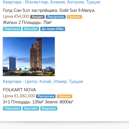
Квартира - Махмутлар, Алания, Анталия, Турция
Голд Сан 9,от застройщика. Gold Sun 9 Alanya.
Цена €54,000
Кредит
Рассрочка
Срочно
Жилых 2
Площадь: 75м²
Парковка
Бассейн
До моря 200м
Квартира - Центр, Konak, Измир, Турция
FOLKART NOVA
Цена €1,082,000
Рассрочка
Срочно
3+1
Площадь: 135м² Земля: 8000м²
Парковка
Бассейн
Видовая