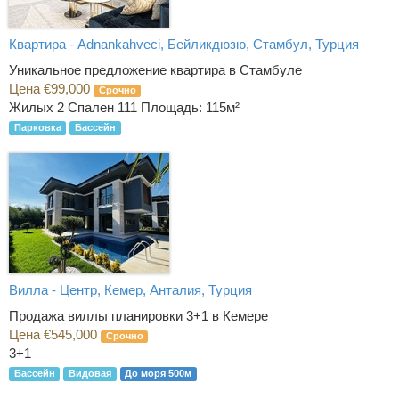
Квартира - Adnankahveci, Бейликдюзю, Стамбул, Турция
Уникальное предложение квартира в Стамбуле
Цена €99,000
Срочно
Жилых 2 Спален 111
Площадь: 115м²
Парковка
Бассейн
Вилла - Центр, Кемер, Анталия, Турция
Продажа виллы планировки 3+1 в Кемере
Цена €545,000
Срочно
3+1
Бассейн
Видовая
До моря 500м