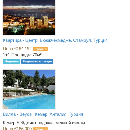
Квартира - Центр, Бююкчекмедже, Стамбул, Турция
Цена €164,192
Срочно
1+1
Площадь: 70м²
Видовая
Недалеко от моря
Вилла - Beycik, Кемер, Анталия, Турция
Кемер Бейджик продажа смежной виллы
Цена €166,000
Срочно