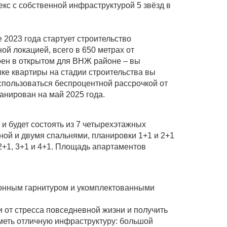
екс с собственной инфраструктурой 5 звёзд в
 2023 года стартует строительство
й локацией, всего в 650 метрах от
роен в открытом для ВНЖ районе – вы
пке квартиры на стадии строительства вы
пользоваться беспроцентной рассрочкой от
анирован на май 2025 года.
и будет состоять из 7 четырехэтажных
ной и двумя спальнями, планировки 1+1 и 2+1
2+1, 3+1 и 4+1. Площадь апартаментов
хонным гарнитуром и укомплектованными
и от стресса повседневной жизни и получить
иметь отличную инфраструктуру: большой