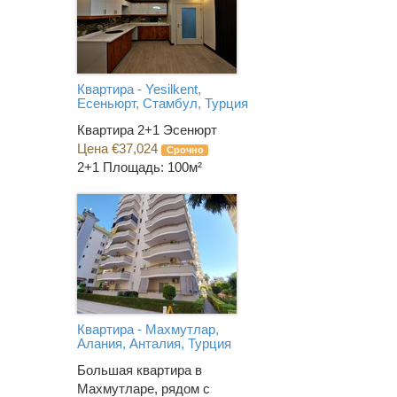
Квартира - Yesilkent,
Есеньюрт, Стамбул, Турция
Квартира 2+1 Эсенюрт
Цена €37,024
Срочно
2+1
Площадь: 100м²
Квартира - Махмутлар,
Алания, Анталия, Турция
Большая квартира в
Махмутларе, рядом с