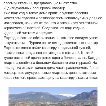
своем уникальны, предлагающие множество
индивидуальных планировок квартир.
Уже подъезд в таком доме приятно удивит россиян
качеством отделки и разнообразием используемых для нее
материалов, начиная от гранита и заканчивая эстетичной
керамической плиткой. Содержаться подъезды в
идеальной чистоте и порядке.
Еще одно важное обстоятельство, которое следует учесть
покупателям: в Турции почти нет однокомнатных квартир.
Еще реже можно найти квартиру с отдельной кухней,
практически всегда она совмещена с гостиной. К такой
кухне-гостинной прилагается одна и более спален. Каждая
квартира снабжена большим балконом или террасой. На
последних этажах жилого дома часто расположены более
комфортные двухуровневые квартиры, цена на которые
лишь немного превышает цену на квартиру этажом ниже.