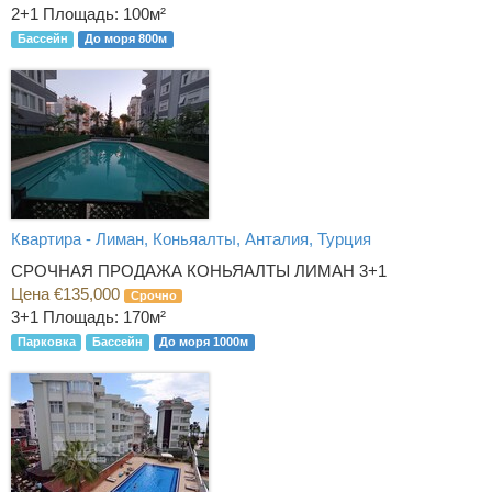
2+1
Площадь: 100м²
Бассейн
До моря 800м
Квартира - Лиман, Коньяалты, Анталия, Турция
СРОЧНАЯ ПРОДАЖА КОНЬЯАЛТЫ ЛИМАН 3+1
Цена €135,000
Срочно
3+1
Площадь: 170м²
Парковка
Бассейн
До моря 1000м