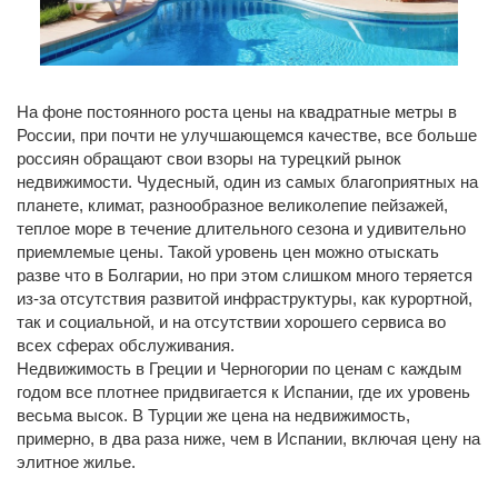
На фоне постоянного роста цены на квадратные метры в
России, при почти не улучшающемся качестве, все больше
россиян обращают свои взоры на турецкий рынок
недвижимости. Чудесный, один из самых благоприятных на
планете, климат, разнообразное великолепие пейзажей,
теплое море в течение длительного сезона и удивительно
приемлемые цены. Такой уровень цен можно отыскать
разве что в Болгарии, но при этом слишком много теряется
из-за отсутствия развитой инфраструктуры, как курортной,
так и социальной, и на отсутствии хорошего сервиса во
всех сферах обслуживания.
Недвижимость в Греции и Черногории по ценам с каждым
годом все плотнее придвигается к Испании, где их уровень
весьма высок. В Турции же цена на недвижимость,
примерно, в два раза ниже, чем в Испании, включая цену на
элитное жилье.