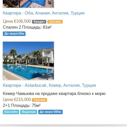
Квартира - Оба, Алания, Анталия, Турция
Цена €106,500
Кредит
Срочно
Спален 2
Площадь: 81м²
До моря 50м
Квартира - Aslanbucak, Кемер, Анталия, Турция
Кемер Чамьюва на продаже квартира близко к морю
Цена €215,000
Срочно
2+1
Площадь: 75м²
Бассейн
Видовая
До моря 500м