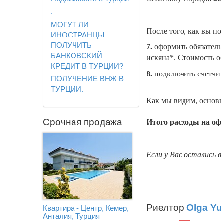
.
МОГУТ ЛИ
После того, как вы п
ИНОСТРАНЦЫ
ПОЛУЧИТЬ
7.
оформить обязатель
БАНКОВСКИЙ
искяна*
.
Стоимость о
КРЕДИТ В ТУРЦИИ?
8.
п
одключить счетчик
ПОЛУЧЕНИЕ ВНЖ В
ТУРЦИИ.
Как мы видим, основ
Срочная продажа
Итого расходы на о
Если у Вас остались 
Риелтор
Olga Y
Квартира - Центр, Кемер,
Анталия, Турция