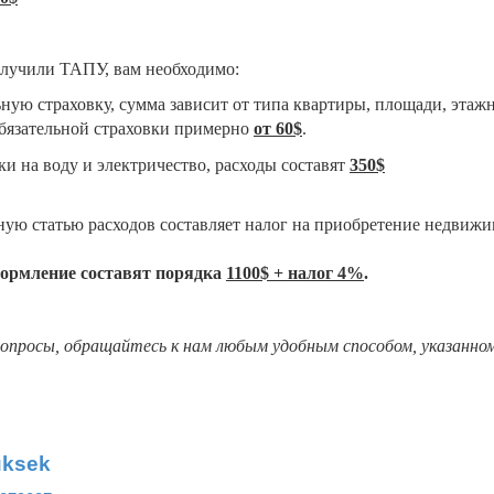
олучили ТАПУ, вам необходимо:
ную страховку, сумма зависит от типа квартиры, площади, этажн
бязательной страховки примерно
от
60$
.
и на воду и электричество, расходы составят
350$
ную статью расходов составляет налог на приобретение недвижи
формление составят порядка
1100$ + налог 4%
.
вопросы, обращайтесь к нам любым удобным способом, указанно
uksek