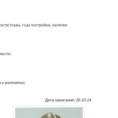
ости/этажа, года постройки
, наличие
мости.
м в контактах.
Дата написания:
26-10-14