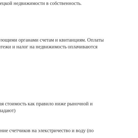
рецкой недвижимости в собственность.
вующими органами счетам и квитанциям. Оплаты
латежи и налог на недвижимость оплачиваются
ая стоимость как правило ниже рыночной и
падают)
ие счетчиков на элекстричество и воду (по