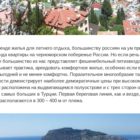
ренде жилья для летнего отдыха, большинству россиян на ум пр
нда квартиры на черноморском побережье России. Но если речь
 большинство из нас представляет фешенебельный пятизвездо
зывает практика, арендовать комфортное жилье, особенно если
выгодней и не менее комфортно. Поразительное многообразие та
ости демонстрирует наиболее демократичные цены при высоком
и расположена на выдвигающемся полуострове и с трех сторон
 самых больших в Турции. Первая береговая линия, как и везде
располагаются в 300 – 400 м от пляжа.