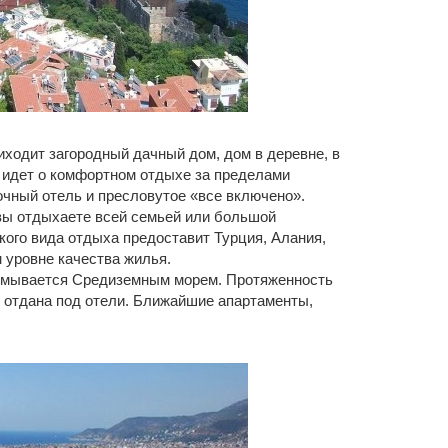
иходит загородный дачный дом, дом в деревне, в
 идет о комфортном отдыхе за пределами
чный отель и пресловутое «все включено».
 вы отдыхаете всей семьей или большой
кого вида отдыха предоставит Турция, Алания,
 уровне качества жилья.
 омывается Средиземным морем. Протяженность
, отдана под отели. Ближайшие апартаменты,