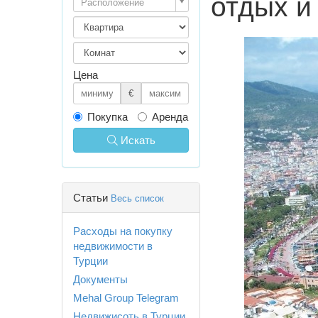
отдых и
Расположение
Цена
€
Покупка
Аренда
Искать
Статьи
Весь список
Расходы на покупку
недвижимости в
Турции
Документы
Mehal Group Telegram
Недвижисоть в Турции