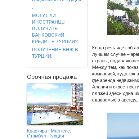
.
МОГУТ ЛИ
ИНОСТРАНЦЫ
ПОЛУЧИТЬ
БАНКОВСКИЙ
КРЕДИТ В ТУРЦИИ?
Когда речь идет об а
ПОЛУЧЕНИЕ ВНЖ В
лучшем случае – аре
ТУРЦИИ.
страны, подавляющее
Между тем, как пока
компанией, куда как 
Срочная продажа
где аренда недвижим
Алания и окрестност
пляжей здесь одна из
сдаваемые в аренду, 
Квартира - Малтепе,
Стамбул, Турция