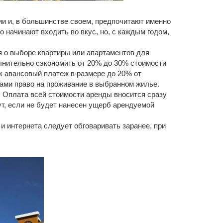
и и, в большинстве своем, предпочитают именно
 начинают входить во вкус, но, с каждым годом,
я о выборе квартиры или апартаментов для
лнительно сэкономить от 20% до 30% стоимости
нк авансовый платеж в размере до 20% от
вами право на проживание в выбранном жилье.
. Оплата всей стоимости аренды вносится сразу
ут, если не будет нанесен ущерб арендуемой
 интернета следует обговаривать заранее, при