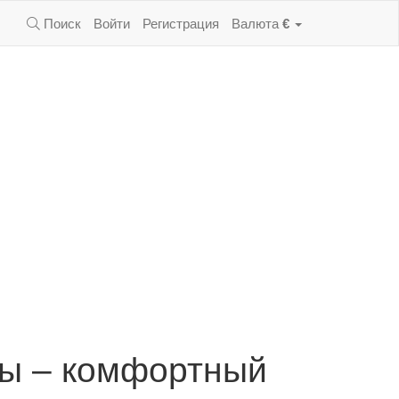
Поиск
Войти
Регистрация
Валюта
€
ры – комфортный