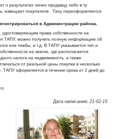
т о результатах лично продавцу либо в ту
ь, извещает покупателя . Тапу переоформляется
егистрироваться в Администрации района.
м, удостоверяющим права собственности на
тся ТАПУ, можно получить полную информацию об
ги или тяжбы, и т.д. В ТАПУ указывается тип и
обственности на землю, где располагается
дного налога на недвижимость, а также
тличаться от реальной цены покупки в несколько
е. ТАПУ оформляется в течение срока от 2 дней до
!!
Дата написания:
21-02-15