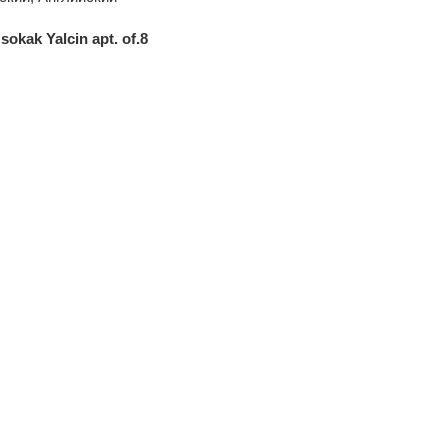
sokak Yalcin apt. of.8