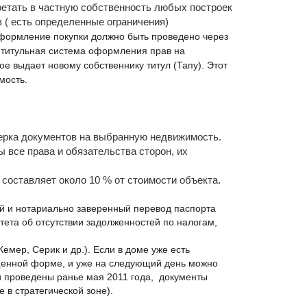
ретать в частную собственность любых построек
в ( есть определенные ограничения)
оформление покупки должно быть проведено через
 титульная система оформления прав на
е выдает новому собственнику титул (Тапу). Этот
мость.
верка документов на выбранную недвижимость.
 все права и обязательства сторон, их
составляет около 10 % от стоимости объекта.
й и нотариально заверенный перевод паспорта
тета об отсутствии задолженностей по налогам,
мер, Серик и др.). Если в доме уже есть
ощенной форме, и уже на следующий день можно
ли проведены ранье мая 2011 года, документы
е в стратегической зоне).