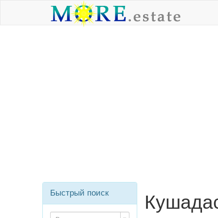
Быстрый поиск
Кушадас