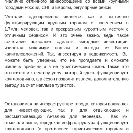
*
наличие
о
тлично
го
авиасообщение со всеми крупными
городами России, СНГ и Европы, регулярные рейсы.
*Анталия одновременно является как и постоянно
функциорирующим крупным городом с населением в
1,7млн человек, так и прекрасным курортным местом с
отличным сервисом. И это очень важно, ведь такое
сочетание позволяет сделать выгодные инвестиции,
извлекая максимум пользы и выгоды из Ваших
капиталовложений. Так, инвестируя в недвижимость, Вы
можете быть уверены, что не прогадаете и сможете
извлечь прибыль и в не туристический сезон. Также это
относится и к сектору услуг, который здесь функционирует
круглогодично, а в сезон позволит извлечь дополнительную
выгоду за счет наплыва туристов.
Остановимся на инфраструктуре города, которая важна как
для инвестирующих, так и для отдыхающих и
рассматривающих Анталию для переезда. Как мы
отмечали выше, городская инфраструктура функционирует
круглогодично (в противовес туристическим городам и