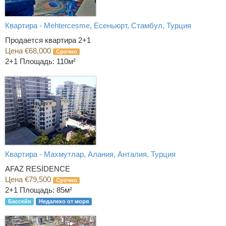
Квартира - Mehtercesme, Есеньюрт, Стамбул, Турция
Продается квартира 2+1
Цена €68,000
Срочно
2+1
Площадь: 110м²
Квартира - Махмутлар, Алания, Анталия, Турция
AFAZ RESİDENCE
Цена €79,500
Срочно
2+1
Площадь: 85м²
Бассейн
Недалеко от моря