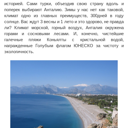
историей. Cами турки, объездив свою страну вдоль и
поперек выбирают Анталию. Зимы у нас нет как таковой,
климат одно из главных преимуществ, 300дней в году
солнце. Вас ждут 3 весны и 1 лето и это здорово, не правда
ли? Климат морской, горный воздух, Анталия окружена
горами и сосновыми лесами. И, конечно, чистейшие
галечные пляжи Коньялты с кристальной водой,
награжденные Голубым флагом ЮНЕСКО за чистоту и
экологичность.