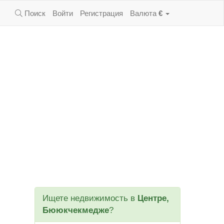
Поиск
Войти
Регистрация
Валюта
€
Ищете недвижимость в
Центре,
Бююкчекмедже
?