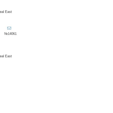
eal East
,
№14061
eal East