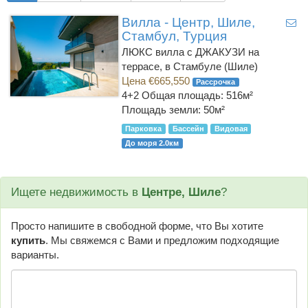
Вилла - Центр, Шиле,
Стамбул, Турция
ЛЮКС вилла с ДЖАКУЗИ на
террасе, в Стамбуле (Шиле)
Цена €665,550
Рассрочка
4+2
Общая площадь: 516м²
Площадь земли: 50м²
Парковка
Бассейн
Видовая
До моря 2.0км
Ищете недвижимость в
Центре, Шиле
?
Просто напишите в свободной форме, что Вы хотите
купить
. Мы свяжемся с Вами и предложим подходящие
варианты.