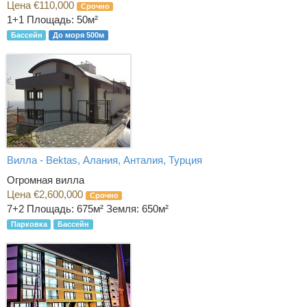
Цена €110,000
Срочно
1+1
Площадь: 50м²
Бассейн
До моря 500м
Вилла - Bektas, Алания, Анталия, Турция
Огромная вилла
Цена €2,600,000
Срочно
7+2
Площадь: 675м² Земля: 650м²
Парковка
Бассейн