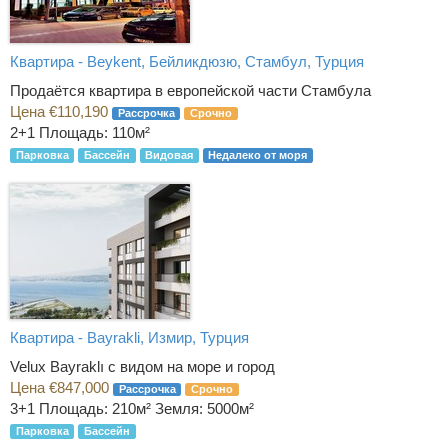
Квартира - Beykent, Бейликдюзю, Стамбул, Турция
Продаётся квартира в европейской части Стамбула
Цена €110,190
Рассрочка
Срочно
2+1
Площадь: 110м²
Парковка
Бассейн
Видовая
Недалеко от моря
Квартира - Bayrakli, Измир, Турция
Velux Bayraklı с видом на море и город
Цена €847,000
Рассрочка
Срочно
3+1
Площадь: 210м² Земля: 5000м²
Парковка
Бассейн