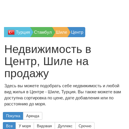
Турция
Стамбул
Шиле
Центр
Недвижимость в
Центр, Шиле на
продажу
Здесь вы можете подобрать себе недвижимость и любой
вид жилья в Центре - Шиле, Турция. Вы также можете вам
доступна сортировка по цене, дате добавления или по
расстоянию до моря.
Покупка
Аренда
Все
У моря
Видовая
Дуплекс
Срочно