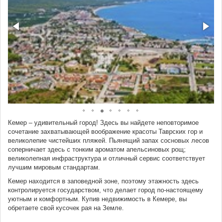
Кемер – удивительный город! Здесь вы найдете неповторимое
сочетание захватывающей воображение красоты Таврских гор и
великолепие чистейших пляжей. Пьянящий запах сосновых лесов
соперничает здесь с тонким ароматом апельсиновых рощ;
великолепная инфраструктура и отличный сервис соответствует
лучшим мировым стандартам.
Кемер находится в заповедной зоне, поэтому этажность здесь
контролируется государством, что делает город по-настоящему
уютным и комфортным. Купив недвижимость в Кемере, вы
обретаете свой кусочек рая на Земле.