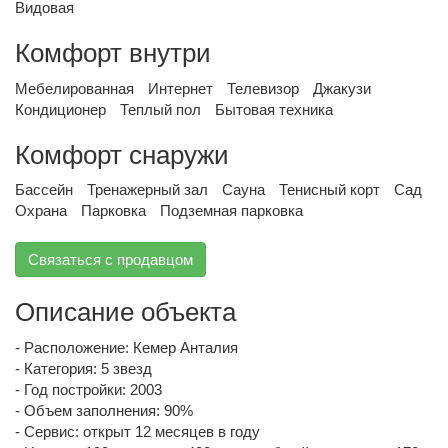
Видовая
Комфорт внутри
Мебелированная
Интернет
Телевизор
Джакузи
Кондиционер
Теплый пол
Бытовая техника
Комфорт снаружи
Бассейн
Тренажерный зал
Сауна
Тенисный корт
Сад
Охрана
Парковка
Подземная парковка
Связаться с продавцом
Описание объекта
- Расположение: Кемер Анталия
- Категория: 5 звезд
- Год постройки: 2003
- Объем заполнения: 90%
- Сервис: открыт 12 месяцев в году