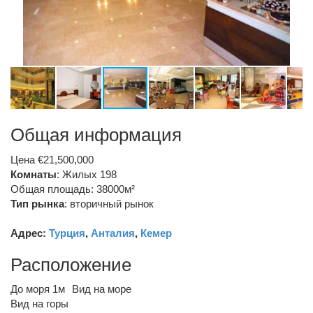
Общая информация
Цена €21,500,000
Комнаты
: Жилых 198
Общая площадь: 38000м²
Тип рынка
:
вторичный рынок
Адрес:
Турция
,
Анталия
,
Кемер
Расположение
До моря 1м
Вид на море
Вид на горы