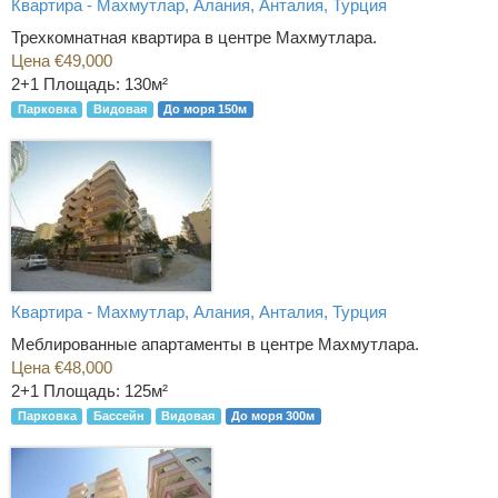
Квартира - Махмутлар, Алания, Анталия, Турция
Трехкомнатная квартира в центре Махмутлара.
Цена €49,000
2+1
Площадь: 130м²
Парковка
Видовая
До моря 150м
Квартира - Махмутлар, Алания, Анталия, Турция
Меблированные апартаменты в центре Махмутлара.
Цена €48,000
2+1
Площадь: 125м²
Парковка
Бассейн
Видовая
До моря 300м