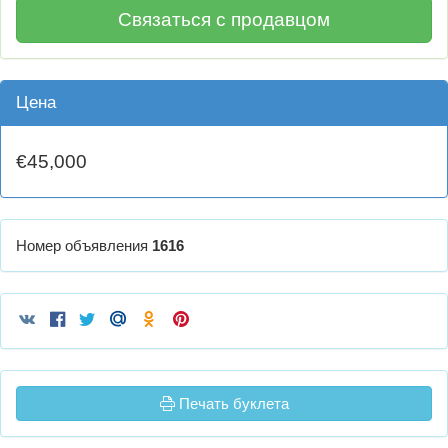
Связаться с продавцом
Цена
€45,000
Номер объявления
1616
Печать буклета