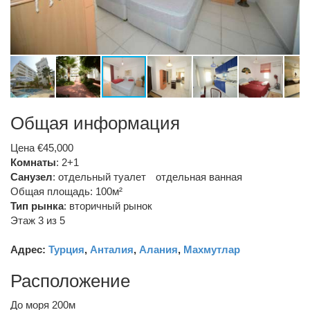
Общая информация
Цена €45,000
Комнаты
: 2+1
Санузел
:
отдельный туалет
отдельная ванная
Общая площадь: 100м²
Тип рынка
:
вторичный рынок
Этаж 3 из 5
Адрес:
Турция
,
Анталия
,
Алания
,
Махмутлар
Расположение
До моря 200м