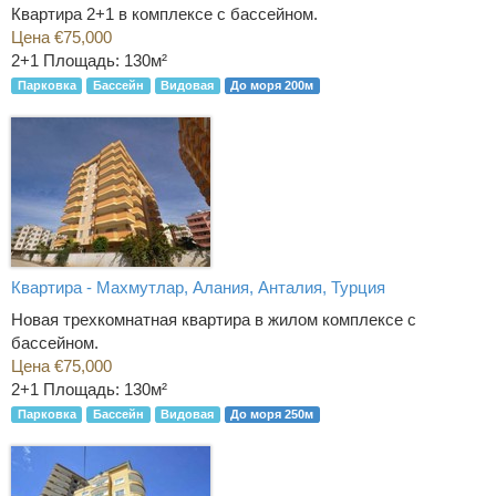
Квартира 2+1 в комплексе с бассейном.
Цена €75,000
2+1
Площадь: 130м²
Парковка
Бассейн
Видовая
До моря 200м
Квартира - Махмутлар, Алания, Анталия, Турция
Новая трехкомнатная квартира в жилом комплексе с
бассейном.
Цена €75,000
2+1
Площадь: 130м²
Парковка
Бассейн
Видовая
До моря 250м