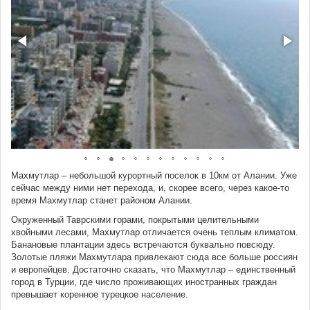
Махмутлар – небольшой курортный поселок в 10км от Алании. Уже
сейчас между ними нет перехода, и, скорее всего, через какое-то
время Махмутлар станет районом Алании.
Окруженный Таврскими горами, покрытыми целительными
хвойными лесами, Махмутлар отличается очень теплым климатом.
Банановые плантации здесь встречаются буквально повсюду.
Золотые пляжи Махмутлара привлекают сюда все больше россиян
и европейцев. Достаточно сказать, что Махмутлар – единственный
город в Турции, где число проживающих иностранных граждан
превышает коренное турецкое население.