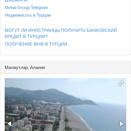
Mehal Group Telegram
Недвижисоть в Турции
.
МОГУТ ЛИ ИНОСТРАНЦЫ ПОЛУЧИТЬ БАНКОВСКИЙ
КРЕДИТ В ТУРЦИИ?
ПОЛУЧЕНИЕ ВНЖ В ТУРЦИИ.
Махмутлар, Алания