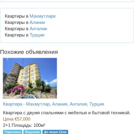
Квартиры в
Махмутларе
Квартиры в
Алании
Квартиры в
Анталии
Квартиры в
Турции
Похожие объявления
Квартира - Махмутлар, Алания, Анталия, Турция
Квартира с двумя спальнями с мебелью и бытовой техникой.
Цена €57,000
2+1
Площадь: 100м²
Парковка
Видовая
До моря 12км