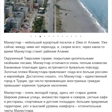
Махмутлар – небольшой курортный поселок в 10км от Алании. Уже
сейчас между ними нет перехода, и, скорее всего, через какое-то
время Махмутлар станет районом Алании.
Окруженный Таврскими горами, покрытыми целительными
хвойными лесами, Махмутлар отличается очень теплым климатом.
Банановые плантации здесь встречаются буквально повсюду.
Золотые пляжи Махмутлара привлекают сюда все больше россиян
и европейцев. Достаточно сказать, что Махмутлар – единственный
город в Турции, где число проживающих иностранных граждан
превышает коренное турецкое население.
Махмутлар – очень молодой город, здесь нет старых домов.
Широкие ровные улицы, множество парков и скверов, уютные кафе
и рестораны, спортивные и детские площадки, большие придомные
территории, уют и высокий уровень комфорта – отличительные
черты Махмутлара.