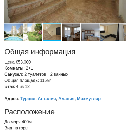
Общая информация
Цена €53,000
Комнаты
: 2+1
Санузел
:
2 туалетов
2 ванных
Общая площадь: 115м²
Этаж 4 из 12
Адрес:
Турция
,
Анталия
,
Алания
,
Махмутлар
Расположение
До моря 400м
Вид на горы