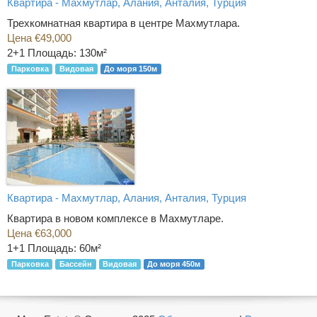
Квартира - Махмутлар, Алания, Анталия, Турция
Трехкомнатная квартира в центре Махмутлара.
Цена €49,000
2+1
Площадь: 130м²
Парковка
Видовая
До моря 150м
Квартира - Махмутлар, Алания, Анталия, Турция
Квартира в новом комплексе в Махмутларе.
Цена €63,000
1+1
Площадь: 60м²
Парковка
Бассейн
Видовая
До моря 450м