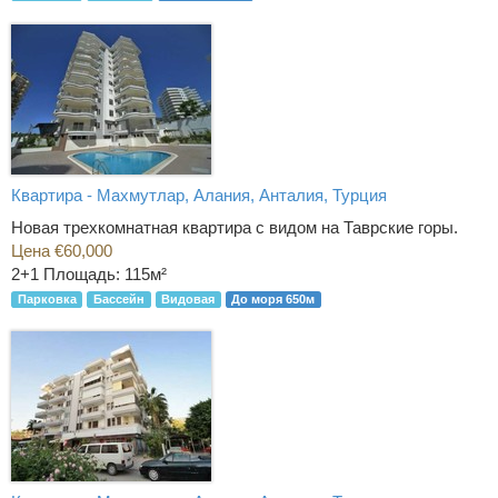
Квартира - Махмутлар, Алания, Анталия, Турция
Новая трехкомнатная квартира с видом на Таврские горы.
Цена €60,000
2+1
Площадь: 115м²
Парковка
Бассейн
Видовая
До моря 650м