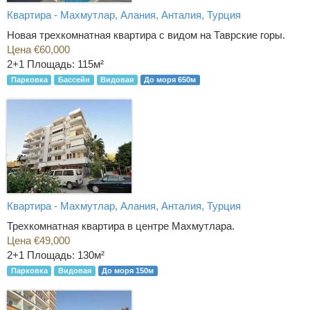
Квартира - Махмутлар, Алания, Анталия, Турция
Новая трехкомнатная квартира с видом на Таврские горы.
Цена €60,000
2+1
Площадь: 115м²
Парковка
Бассейн
Видовая
До моря 650м
Квартира - Махмутлар, Алания, Анталия, Турция
Трехкомнатная квартира в центре Махмутлара.
Цена €49,000
2+1
Площадь: 130м²
Парковка
Видовая
До моря 150м