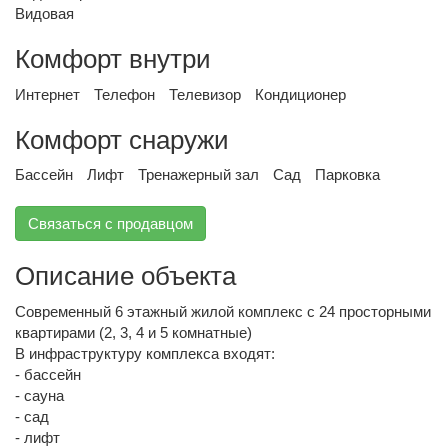
Видовая
Комфорт внутри
Интернет
Телефон
Телевизор
Кондиционер
Комфорт снаружи
Бассейн
Лифт
Тренажерный зал
Сад
Парковка
Связаться с продавцом
Описание объекта
Современный 6 этажный жилой комплекс с 24 просторными
квартирами (2, 3, 4 и 5 комнатные)
В инфраструктуру комплекса входят:
- бассейн
- сауна
- сад
- лифт