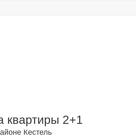
 квартиры 2+1
районе Кестель