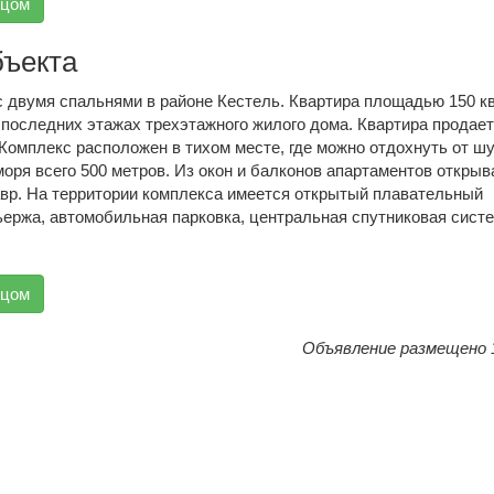
вцом
бъекта
 двумя спальнями в районе Кестель. Квартира площадью 150 кв
 последних этажах трехэтажного жилого дома. Квартира продает
Комплекс расположен в тихом месте, где можно отдохнуть от ш
моря всего 500 метров. Из окон и балконов апартаментов открыв
Тавр. На территории комплекса имеется открытый плавательный
ьержа, автомобильная парковка, центральная спутниковая систе
вцом
Объявление размещено 1