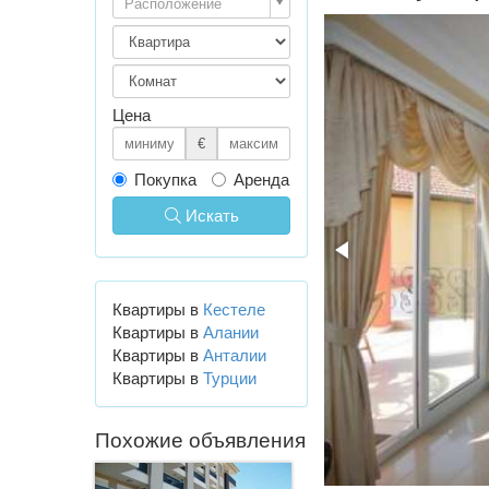
Расположение
Цена
€
Покупка
Аренда
Искать
Квартиры в
Кестеле
Квартиры в
Алании
Квартиры в
Анталии
Квартиры в
Турции
Похожие объявления