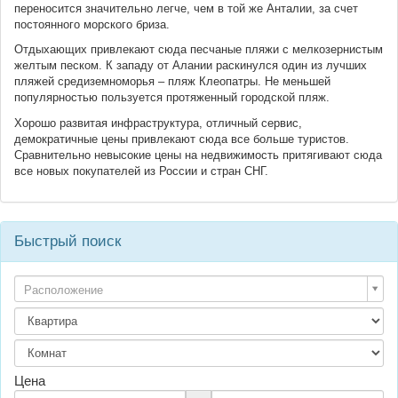
переносится значительно легче, чем в той же Анталии, за счет
постоянного морского бриза.
Отдыхающих привлекают сюда песчаные пляжи с мелкозернистым
желтым песком. К западу от Алании раскинулся один из лучших
пляжей средиземноморья – пляж Клеопатры. Не меньшей
популярностью пользуется протяженный городской пляж.
Хорошо развитая инфраструктура, отличный сервис,
демократичные цены привлекают сюда все больше туристов.
Сравнительно невысокие цены на недвижимость притягивают сюда
все новых покупателей из России и стран СНГ.
Быстрый поиск
Расположение
Цена