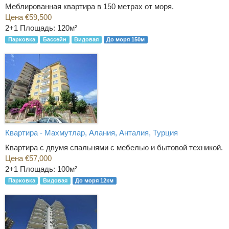
Меблированная квартира в 150 метрах от моря.
Цена €59,500
2+1
Площадь: 120м²
Парковка
Бассейн
Видовая
До моря 150м
Квартира - Махмутлар, Алания, Анталия, Турция
Квартира с двумя спальнями с мебелью и бытовой техникой.
Цена €57,000
2+1
Площадь: 100м²
Парковка
Видовая
До моря 12км