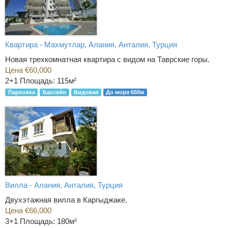
Квартира - Махмутлар, Алания, Анталия, Турция
Новая трехкомнатная квартира с видом на Таврские горы.
Цена €60,000
2+1
Площадь: 115м²
Парковка
Бассейн
Видовая
До моря 650м
Вилла - Алания, Анталия, Турция
Двухэтажная вилла в Каргыджаке.
Цена €66,000
3+1
Площадь: 180м²