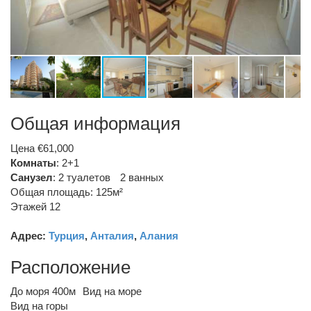
Общая информация
Цена €61,000
Комнаты
: 2+1
Санузел
:
2 туалетов
2 ванных
Общая площадь: 125м²
Этажей 12
Адрес:
Турция
,
Анталия
,
Алания
Расположение
До моря 400м
Вид на море
Вид на горы