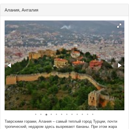
Алания, Анталия
Таврскими горами, Алания – самый теплый город Турции, почти
тропический, недаром здесь вызревают бананы. При этом жара