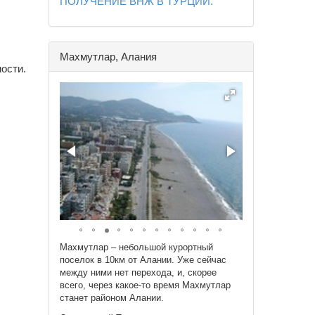
ПОЛУЧЕНИЕ ВНЖ В ТУРЦИИ.
Махмутлар, Алания
ости.
Махмутлар – небольшой курортный
поселок в 10км от Алании. Уже сейчас
между ними нет перехода, и, скорее
всего, через какое-то время Махмутлар
станет районом Алании.