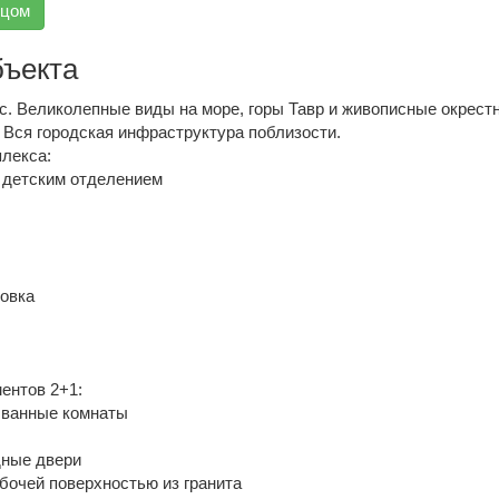
вцом
бъекта
с. Великолепные виды на море, горы Тавр и живописные окрестн
 Вся городская инфраструктура поблизости.
лекса:
с детским отделением
ковка
ентов 2+1:
 ванные комнаты
дные двери
бочей поверхностью из гранита