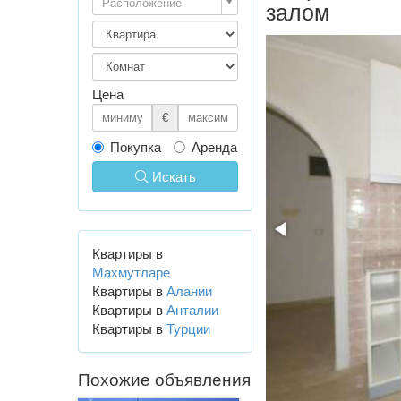
Расположение
залом
Цена
€
Покупка
Аренда
Искать
Квартиры в
Махмутларе
Квартиры в
Алании
Квартиры в
Анталии
Квартиры в
Турции
Похожие объявления