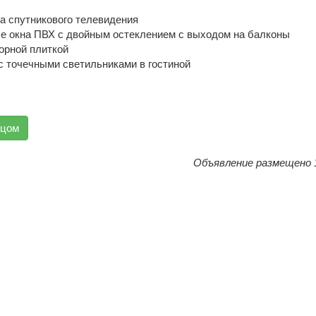
а спутникового телевидения
е окна ПВХ с двойным остеклением с выходом на балконы
орной плиткой
с точечными светильниками в гостиной
вцом
Объявление размещено 1