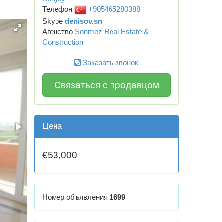
Телефон
+905465280388
Skype
denisov.sn
Агенство
Sonmez Real Estate &
Construction
Заказать звонок
Связаться с продавцом
Цена
€53,000
Номер объявления
1699