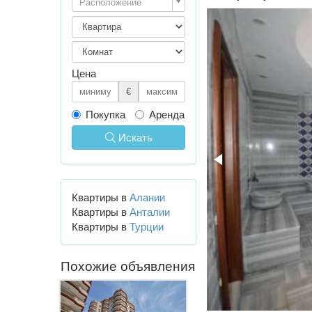
Расположение
Цена
€
Покупка
Аренда
Искать
Квартиры в
Алании
Квартиры в
Анталии
Квартиры в
Турции
Похожие объявления