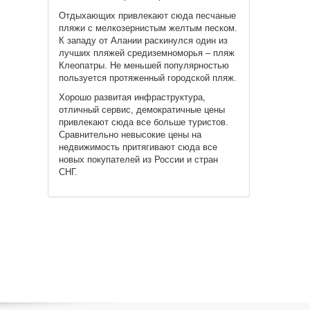
Отдыхающих привлекают сюда песчаные
пляжи с мелкозернистым желтым песком.
К западу от Алании раскинулся один из
лучших пляжей средиземноморья – пляж
Клеопатры. Не меньшей популярностью
пользуется протяженный городской пляж.
Хорошо развитая инфраструктура,
отличный сервис, демократичные цены
привлекают сюда все больше туристов.
Сравнительно невысокие цены на
недвижимость притягивают сюда все
новых покупателей из России и стран
СНГ.