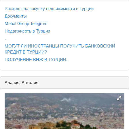
Расходы на покупку недвижимости в Турции
Документы
Mehal Group Telegram
Недвижисоть в Турции
.
МОГУТ ЛИ ИНОСТРАНЦЫ ПОЛУЧИТЬ БАНКОВСКИЙ
КРЕДИТ В ТУРЦИИ?
ПОЛУЧЕНИЕ ВНЖ В ТУРЦИИ.
Алания, Анталия