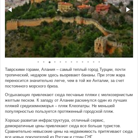
Таврскими горами, Алания – самый теплый город Турции, почти
тропический, недаром здесь вызревают бананы. При этом жара
переносится значительно легче, чем в той же Анталии, за счет
постоянного морского бриза.
Отдыхающих привлекают сюда песчаные пляжи с мелкозернистым
желтым песком. К западу от Алании раскинулся один из лучших
пляжей средиземноморья – пляж Клеопатры. Не меньшей
популярностью пользуется протяженный городской пляж.
Хорошо развитая инфраструктура, отличный сервис,
демократичные цены привлекают сюда все больше туристов.
Сравнительно невысокие цены на недвижимость притягивают сюда
все новых покупателей из России и стран СНГ.