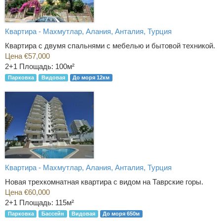
Квартира - Махмутлар, Алания, Анталия, Турция
Квартира с двумя спальнями с мебелью и бытовой техникой.
Цена €57,000
2+1
Площадь: 100м²
Парковка
Видовая
До моря 12км
Квартира - Махмутлар, Алания, Анталия, Турция
Новая трехкомнатная квартира с видом на Таврские горы.
Цена €60,000
2+1
Площадь: 115м²
Парковка
Бассейн
Видовая
До моря 650м