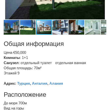
Общая информация
Цена €50,000
Комнаты
: 1+1
Санузел
:
отдельный туалет
отдельная ванная
Общая площадь: 70м²
Этажей 9
Адрес:
Турция
,
Анталия
,
Алания
Расположение
До моря 700м
Вид на горы