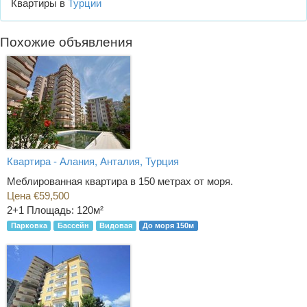
Квартиры в
Турции
Похожие объявления
Квартира - Алания, Анталия, Турция
Меблированная квартира в 150 метрах от моря.
Цена €59,500
2+1
Площадь: 120м²
Парковка
Бассейн
Видовая
До моря 150м