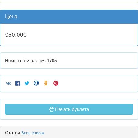
Цена
€50,000
Номер объявления
1705
Печать буклета
Статьи
Весь список