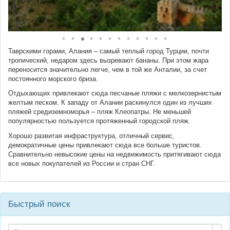
Таврскими горами, Алания – самый теплый город Турции, почти
тропический, недаром здесь вызревают бананы. При этом жара
переносится значительно легче, чем в той же Анталии, за счет
постоянного морского бриза.
Отдыхающих привлекают сюда песчаные пляжи с мелкозернистым
желтым песком. К западу от Алании раскинулся один из лучших
пляжей средиземноморья – пляж Клеопатры. Не меньшей
популярностью пользуется протяженный городской пляж.
Хорошо развитая инфраструктура, отличный сервис,
демократичные цены привлекают сюда все больше туристов.
Сравнительно невысокие цены на недвижимость притягивают сюда
все новых покупателей из России и стран СНГ.
Быстрый поиск