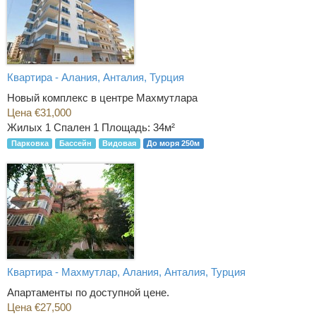
Квартира - Алания, Анталия, Турция
Новый комплекс в центре Махмутлара
Цена €31,000
Жилых 1 Спален 1
Площадь: 34м²
Парковка
Бассейн
Видовая
До моря 250м
Квартира - Махмутлар, Алания, Анталия, Турция
Апартаменты по доступной цене.
Цена €27,500