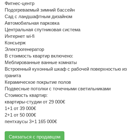
Фитнес-центр
Подогреваемый зимний бассейн
Сад с ландшафтным дизайном
Автомобильная парковка
Центральная спутниковая система
Интернет wi-fi
Консьерж
Электрогенератор
В стоимость квартир включено:
Меблированные ванные комнаты
Встроенный кухонный шкаф с рабочей поверхностью из
гранита
Керамическое покрытие полов
Подвесные потолки с точечными светильниками
Стоимость квартир:
квартиры-студии от 29 000€
1+1 от 39 000€
2+1 от 50 000€
пентхаусы 3+1 165 000€
Связаться с продавцом