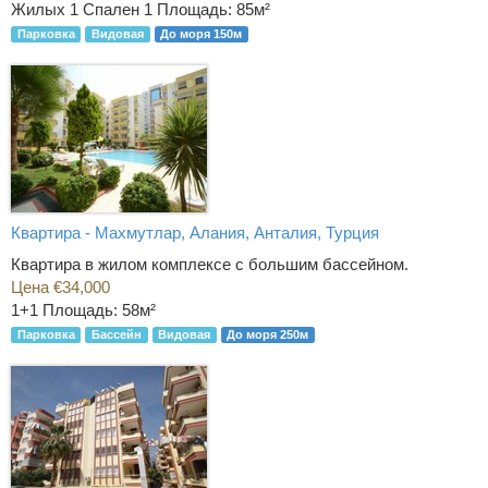
Жилых 1 Спален 1
Площадь: 85м²
Парковка
Видовая
До моря 150м
Квартира - Махмутлар, Алания, Анталия, Турция
Квартира в жилом комплексе с большим бассейном.
Цена €34,000
1+1
Площадь: 58м²
Парковка
Бассейн
Видовая
До моря 250м