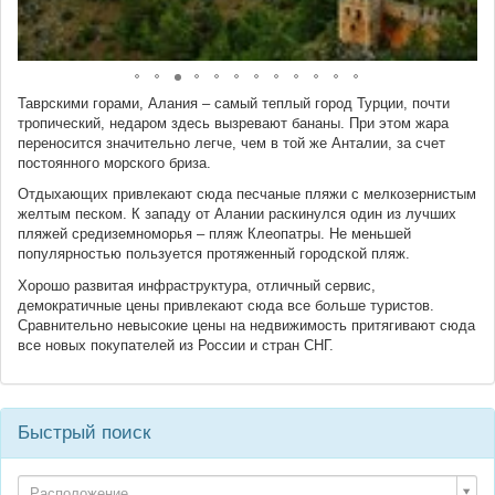
Таврскими горами, Алания – самый теплый город Турции, почти
тропический, недаром здесь вызревают бананы. При этом жара
переносится значительно легче, чем в той же Анталии, за счет
постоянного морского бриза.
Отдыхающих привлекают сюда песчаные пляжи с мелкозернистым
желтым песком. К западу от Алании раскинулся один из лучших
пляжей средиземноморья – пляж Клеопатры. Не меньшей
популярностью пользуется протяженный городской пляж.
Хорошо развитая инфраструктура, отличный сервис,
демократичные цены привлекают сюда все больше туристов.
Сравнительно невысокие цены на недвижимость притягивают сюда
все новых покупателей из России и стран СНГ.
Быстрый поиск
Расположение