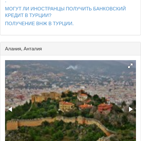
.
МОГУТ ЛИ ИНОСТРАНЦЫ ПОЛУЧИТЬ БАНКОВСКИЙ
КРЕДИТ В ТУРЦИИ?
ПОЛУЧЕНИЕ ВНЖ В ТУРЦИИ.
Алания, Анталия