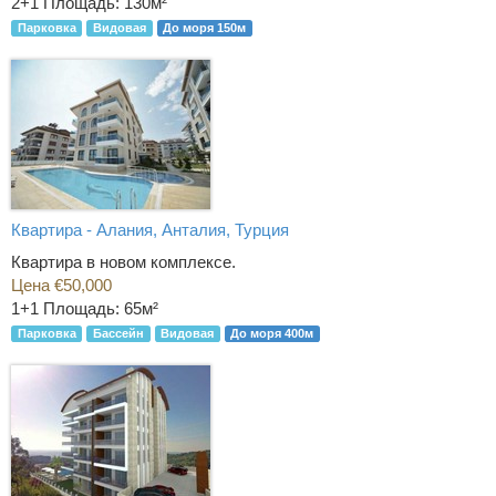
2+1
Площадь: 130м²
Парковка
Видовая
До моря 150м
Квартира - Алания, Анталия, Турция
Квартира в новом комплексе.
Цена €50,000
1+1
Площадь: 65м²
Парковка
Бассейн
Видовая
До моря 400м