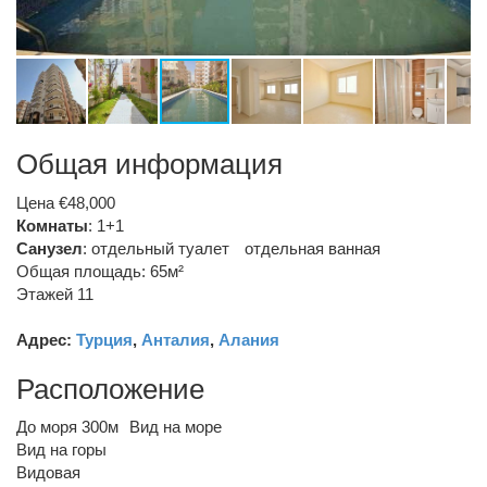
Общая информация
Цена €48,000
Комнаты
: 1+1
Санузел
:
отдельный туалет
отдельная ванная
Общая площадь: 65м²
Этажей 11
Адрес:
Турция
,
Анталия
,
Алания
Расположение
До моря 300м
Вид на море
Вид на горы
Видовая