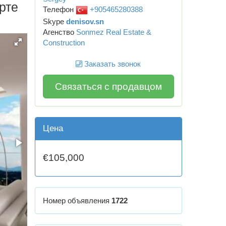
рте
Телефон
+905465280388
Skype
denisov.sn
Агенство
Sonmez Real Estate &
Construction
Заказать звонок
Связаться с продавцом
Цена
€105,000
Номер объявления
1722