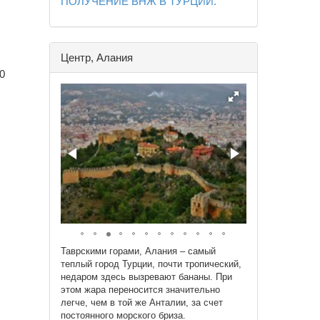
ПОЛУЧЕНИЕ ВНЖ В ТУРЦИИ.
Центр, Алания
0
Таврскими горами, Алания – самый
теплый город Турции, почти тропический,
недаром здесь вызревают бананы. При
этом жара переносится значительно
легче, чем в той же Анталии, за счет
постоянного морского бриза.