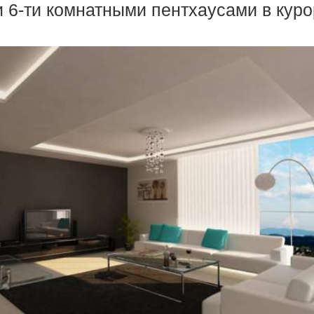
и 6-ти комнатными пентхаусами в куро