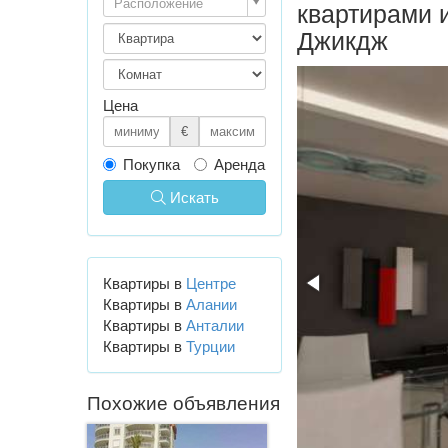
Расположение
квартирами 
Джикдж
Цена
€
Покупка
Аренда
Искать
Квартиры в
Центре
Квартиры в
Алании
Квартиры в
Анталии
Квартиры в
Турции
Похожие объявления