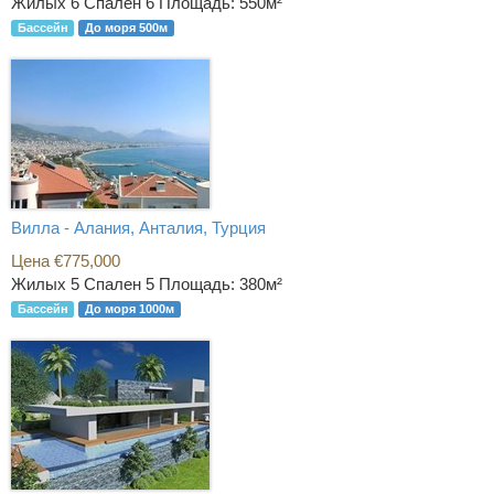
Жилых 6 Спален 6
Площадь: 550м²
Бассейн
До моря 500м
Вилла - Алания, Анталия, Турция
Цена €775,000
Жилых 5 Спален 5
Площадь: 380м²
Бассейн
До моря 1000м