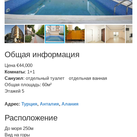
Общая информация
Цена €44,000
Комнаты
: 1+1
Санузел
:
отдельный туалет
отдельная ванная
Общая площадь: 60м²
Этажей 5
Адрес:
Турция
,
Анталия
,
Алания
Расположение
До моря 250м
Вид на горы