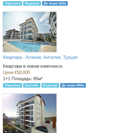
Парковка
Видовая
До моря 150м
Квартира - Алания, Анталия, Турция
Квартира в новом комплексе.
Цена €50,000
1+1
Площадь: 65м²
Парковка
Бассейн
Видовая
До моря 400м