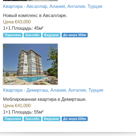
Квартира - Авсаллар, Алания, Анталия, Турция
Новый комплекс в Авсалларе.
Цена €43,000
1+1
Площадь: 45м²
Парковка
Бассейн
Видовая
До моря 350м
Квартира - Демирташ, Алания, Анталия, Турция
Меблированная квартира в Демирташе.
Цена €41,000
1+1
Площадь: 55м²
Парковка
Бассейн
Видовая
До моря 200м