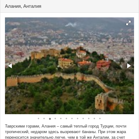
Алания, Анталия
Таврскими горами, Алания – самый теплый город Турции, почти
тропический, недаром здесь вызревают бананы. При этом жара
переносится значительно легче, чем в той же Анталии, за счет