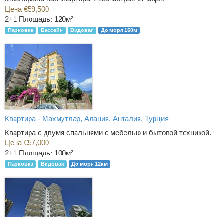
Цена €59,500
2+1
Площадь: 120м²
Парковка
Бассейн
Видовая
До моря 150м
Квартира - Махмутлар, Алания, Анталия, Турция
Квартира с двумя спальнями с мебелью и бытовой техникой.
Цена €57,000
2+1
Площадь: 100м²
Парковка
Видовая
До моря 12км