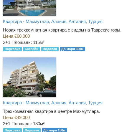
Квартира - Махмутлар, Алания, Анталия, Турция
Новая трехкомнатная квартира с видом на Таврские горы.
Цена €60,000
2+1
Площадь: 115м²
Парковка
Бассейн
Видовая
До моря 650м
Квартира - Махмутлар, Алания, Анталия, Турция
Трехкомнатная квартира в центре Махмутлара.
Цена €49,000
2+1
Площадь: 130м²
Парковка
Видовая
До моря 150м