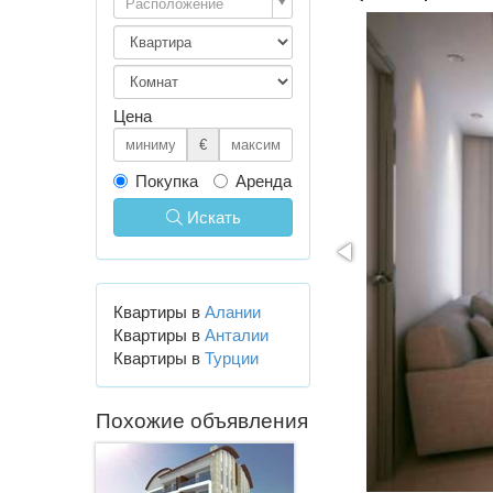
Расположение
Цена
€
Покупка
Аренда
Искать
Квартиры в
Алании
Квартиры в
Анталии
Квартиры в
Турции
Похожие объявления