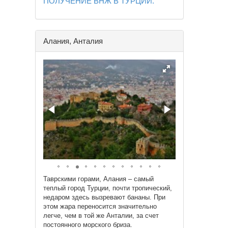
ПОЛУЧЕНИЕ ВНЖ В ТУРЦИИ.
Алания, Анталия
Таврскими горами, Алания – самый
теплый город Турции, почти тропический,
недаром здесь вызревают бананы. При
этом жара переносится значительно
легче, чем в той же Анталии, за счет
постоянного морского бриза.