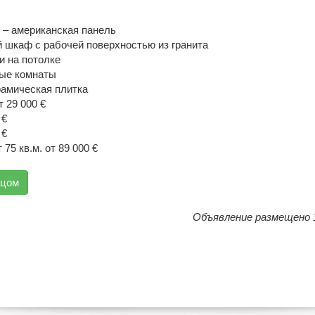
– американская панель
 шкаф с рабочей поверхностью из гранита
и на потолке
ые комнаты
рамическая плитка
т 29 000 €
 €
 €
75 кв.м. от 89 000 €
вцом
Объявление размещено 1