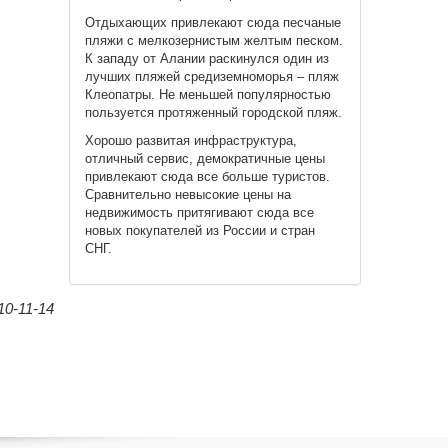
Отдыхающих привлекают сюда песчаные
пляжи с мелкозернистым желтым песком.
К западу от Алании раскинулся один из
лучших пляжей средиземноморья – пляж
Клеопатры. Не меньшей популярностью
пользуется протяженный городской пляж.
Хорошо развитая инфраструктура,
отличный сервис, демократичные цены
привлекают сюда все больше туристов.
Сравнительно невысокие цены на
недвижимость притягивают сюда все
новых покупателей из России и стран
СНГ.
0-11-14