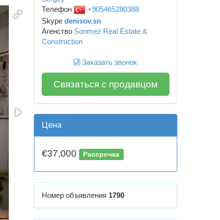
Телефон
+905465280388
Skype
denisov.sn
Агенство
Sonmez Real Estate &
Construction
Заказать звонок
Связаться с продавцом
Цена
€37,000
Рассрочка
Номер объявления
1790