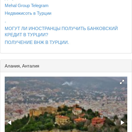
Mehal Group Telegram
Недвижисоть в Турции
.
МОГУТ ЛИ ИНОСТРАНЦЫ ПОЛУЧИТЬ БАНКОВСКИЙ
КРЕДИТ В ТУРЦИИ?
ПОЛУЧЕНИЕ ВНЖ В ТУРЦИИ.
Алания, Анталия