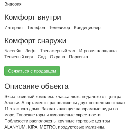
Видовая
Комфорт внутри
Интернет
Телефон
Телевизор
Кондиционер
Комфорт снаружи
Бассейн
Лифт
Тренажерный зал
Игровая площадка
Тенисный корт
Сад
Охрана
Парковка
Связаться с продавцом
Описание объекта
Эксклюзивный комплекс класса люкс недалеко от центра
Аланьи. Апартаменты расположены двух последних этажах
11 этажного дома. Захватывающие панорамные виды на
море, Таврские горы и живописные окрестности.
Поблизости расположены крупные торговые центры
ALANYUM, KIPA, METRO, продуктовые магазины,