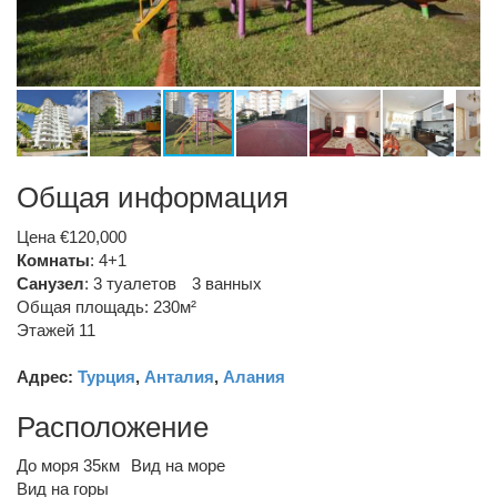
Общая информация
Цена €120,000
Комнаты
: 4+1
Санузел
:
3 туалетов
3 ванных
Общая площадь: 230м²
Этажей 11
Адрес:
Турция
,
Анталия
,
Алания
Расположение
До моря 35км
Вид на море
Вид на горы