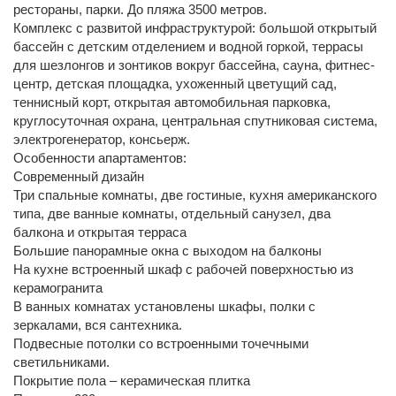
рестораны, парки. До пляжа 3500 метров.
Комплекс с развитой инфраструктурой: большой открытый
бассейн с детским отделением и водной горкой, террасы
для шезлонгов и зонтиков вокруг бассейна, сауна, фитнес-
центр, детская площадка, ухоженный цветущий сад,
теннисный корт, открытая автомобильная парковка,
круглосуточная охрана, центральная спутниковая система,
электрогенератор, консьерж.
Особенности апартаментов:
Современный дизайн
Три спальные комнаты, две гостиные, кухня американского
типа, две ванные комнаты, отдельный санузел, два
балкона и открытая терраса
Большие панорамные окна с выходом на балконы
На кухне встроенный шкаф с рабочей поверхностью из
керамогранита
В ванных комнатах установлены шкафы, полки с
зеркалами, вся сантехника.
Подвесные потолки со встроенными точечными
светильниками.
Покрытие пола – керамическая плитка