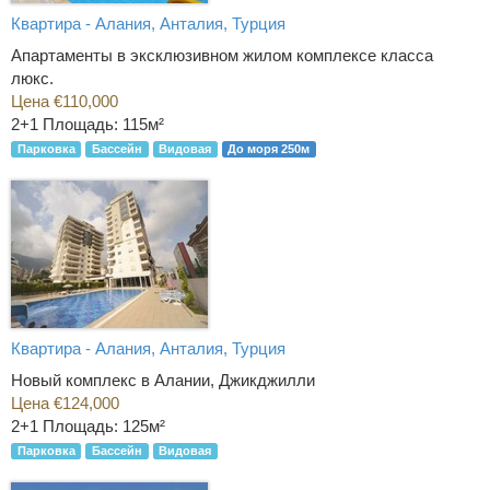
Квартира - Алания, Анталия, Турция
Апартаменты в эксклюзивном жилом комплексе класса
люкс.
Цена €110,000
2+1
Площадь: 115м²
Парковка
Бассейн
Видовая
До моря 250м
Квартира - Алания, Анталия, Турция
Новый комплекс в Алании, Джикджилли
Цена €124,000
2+1
Площадь: 125м²
Парковка
Бассейн
Видовая