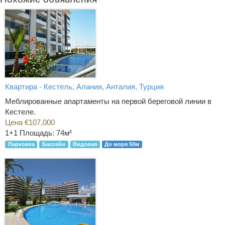
Квартира - Кестель, Алания, Анталия, Турция
Меблированные апартаменты на первой береговой линии в
Кестеле.
Цена €107,000
1+1
Площадь: 74м²
Парковка
Бассейн
Видовая
До моря 50м