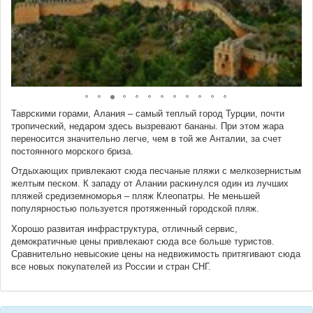
Таврскими горами, Алания – самый теплый город Турции, почти
тропический, недаром здесь вызревают бананы. При этом жара
переносится значительно легче, чем в той же Анталии, за счет
постоянного морского бриза.
Отдыхающих привлекают сюда песчаные пляжи с мелкозернистым
желтым песком. К западу от Алании раскинулся один из лучших
пляжей средиземноморья – пляж Клеопатры. Не меньшей
популярностью пользуется протяженный городской пляж.
Хорошо развитая инфраструктура, отличный сервис,
демократичные цены привлекают сюда все больше туристов.
Сравнительно невысокие цены на недвижимость притягивают сюда
все новых покупателей из России и стран СНГ.