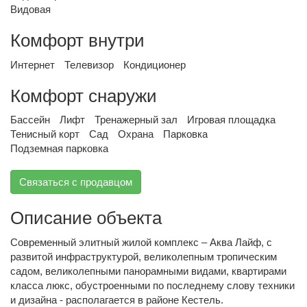
Видовая
Комфорт внутри
Интернет
Телевизор
Кондиционер
Комфорт снаружи
Бассейн
Лифт
Тренажерный зал
Игровая площадка
Тенисный корт
Сад
Охрана
Парковка
Подземная парковка
Связаться с продавцом
Описание объекта
Современный элитный жилой комплекс – Аква Лайф, с
развитой инфраструктурой, великолепным тропическим
садом, великолепными панорамными видами, квартирами
класса люкс, обустроенными по последнему слову техники
и дизайна - располагается в районе Кестель.