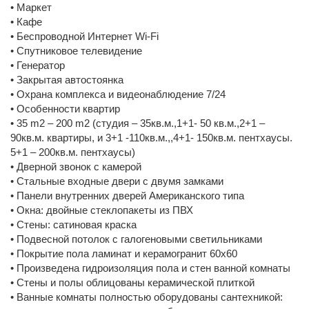
• Маркет
• Кафе
• Беспроводной Интернет Wi-Fi
• Спутниковое телевидение
• Генератор
• Закрытая автостоянка
• Охрана комплекса и видеонаблюдение 7/24
• Особенности квартир
• 35 m2 – 200 m2 (студия – 35кв.м.,1+1- 50 кв.м.,2+1 –
90кв.м. квартиры, и 3+1 -110кв.м.,,4+1- 150кв.м. пентхаусы.
5+1 – 200кв.м. пентхаусы)
• Дверной звонок с камерой
• Стальные входные двери с двумя замками
• Панели внутренних дверей Американского типа
• Окна: двойные стеклопакеты из ПВХ
• Стены: сатиновая краска
• Подвесной потолок с галогеновыми светильниками
• Покрытие пола ламинат и керамогранит 60х60
• Произведена гидроизоляция пола и стен ванной комнаты
• Стены и полы облицованы керамической плиткой
• Ванные комнаты полностью оборудованы сантехникой: