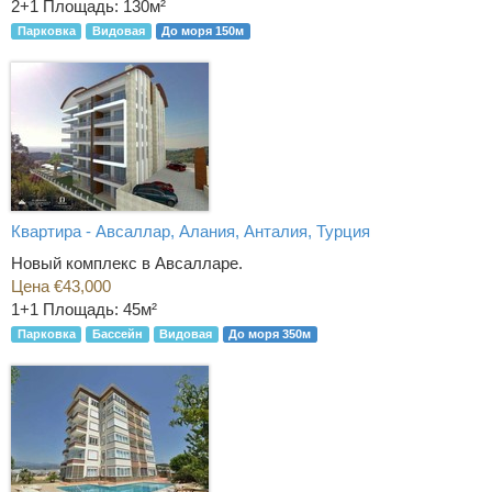
2+1
Площадь: 130м²
Парковка
Видовая
До моря 150м
Квартира - Авсаллар, Алания, Анталия, Турция
Новый комплекс в Авсалларе.
Цена €43,000
1+1
Площадь: 45м²
Парковка
Бассейн
Видовая
До моря 350м