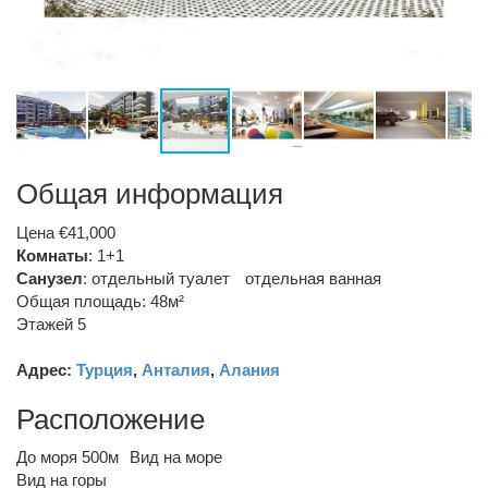
Общая информация
Цена €41,000
Комнаты
: 1+1
Санузел
:
отдельный туалет
отдельная ванная
Общая площадь: 48м²
Этажей 5
Адрес:
Турция
,
Анталия
,
Алания
Расположение
До моря 500м
Вид на море
Вид на горы