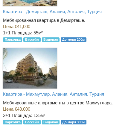
Квартира - Демирташ, Алания, Анталия, Турция
Меблированная квартира в Демирташе.
Цена €41,000
1+1
Площадь: 55м²
Парковка
Бассейн
Видовая
До моря 200м
Квартира - Махмутлар, Алания, Анталия, Турция
Меблированные апартаменты в центре Махмутлара.
Цена €48,000
2+1
Площадь: 125м²
Парковка
Бассейн
Видовая
До моря 300м