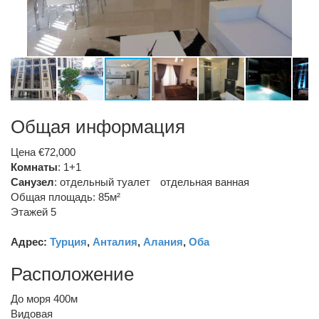
Общая информация
Цена €72,000
Комнаты
: 1+1
Санузел
:
отдельный туалет
отдельная ванная
Общая площадь: 85м²
Этажей 5
Адрес:
Турция
,
Анталия
,
Алания
,
Оба
Расположение
До моря 400м
Видовая