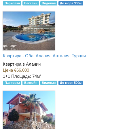
Парковка
Бассейн
Видовая
До моря 300м
Квартира - Оба, Алания, Анталия, Турция
Квартира в Алании
Цена €66,000
1+1
Площадь: 74м²
Парковка
Бассейн
Видовая
До моря 500м