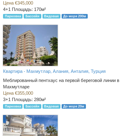
Цена €345,000
4+1
Площадь: 170м²
Парковка
Бассейн
Видовая
До моря 200м
Квартира - Махмутлар, Алания, Анталия, Турция
Меблированный пентхаус на первой береговой линии в
Махмутларе
Цена €355,000
3+1
Площадь: 280м²
Парковка
Бассейн
Видовая
До моря 20м