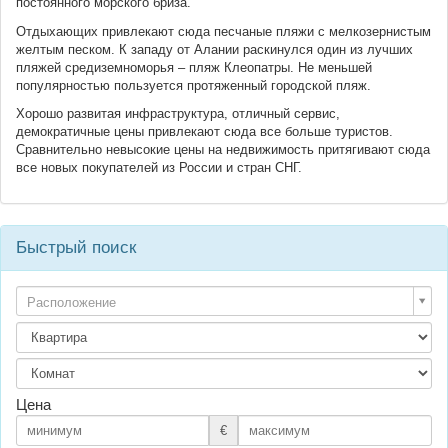
постоянного морского бриза.
Отдыхающих привлекают сюда песчаные пляжи с мелкозернистым
желтым песком. К западу от Алании раскинулся один из лучших
пляжей средиземноморья – пляж Клеопатры. Не меньшей
популярностью пользуется протяженный городской пляж.
Хорошо развитая инфраструктура, отличный сервис,
демократичные цены привлекают сюда все больше туристов.
Сравнительно невысокие цены на недвижимость притягивают сюда
все новых покупателей из России и стран СНГ.
Быстрый поиск
Расположение
Цена
€