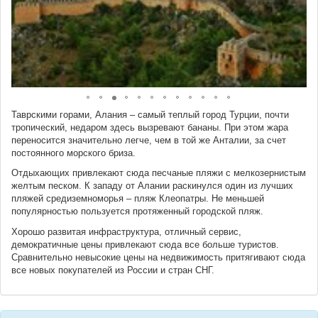
Таврскими горами, Алания – самый теплый город Турции, почти
тропический, недаром здесь вызревают бананы. При этом жара
переносится значительно легче, чем в той же Анталии, за счет
постоянного морского бриза.
Отдыхающих привлекают сюда песчаные пляжи с мелкозернистым
желтым песком. К западу от Алании раскинулся один из лучших
пляжей средиземноморья – пляж Клеопатры. Не меньшей
популярностью пользуется протяженный городской пляж.
Хорошо развитая инфраструктура, отличный сервис,
демократичные цены привлекают сюда все больше туристов.
Сравнительно невысокие цены на недвижимость притягивают сюда
все новых покупателей из России и стран СНГ.