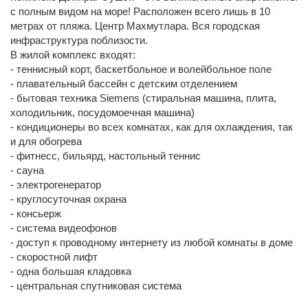
с полным видом на море! Расположен всего лишь в 10
метрах от пляжа. Центр Махмутлара. Вся городская
инфраструктура поблизости.
В жилой комплекс входят:
- теннисный корт, баскетбольное и волейбольное поле
- плавательный бассейн с детским отделением
- бытовая техника Siemens (стиральная машина, плита,
холодильник, посудомоечная машина)
- кондиционеры во всех комнатах, как для охлаждения, так
и для обогрева
- фитнесс, бильярд, настольный теннис
- сауна
- электрогенератор
- круглосуточная охрана
- консьерж
- система видеофонов
- доступ к проводному интернету из любой комнаты в доме
- скоростной лифт
- одна большая кладовка
- центральная спутниковая система