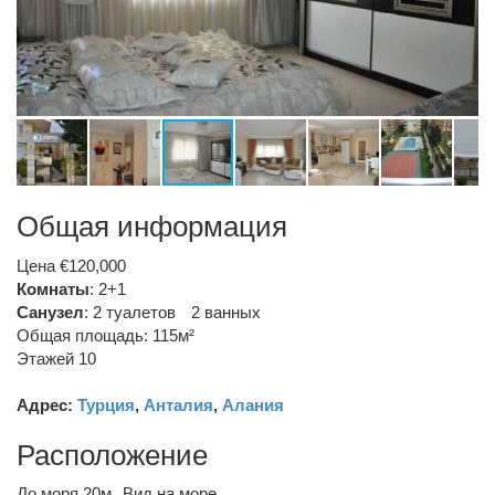
Общая информация
Цена €120,000
Комнаты
: 2+1
Санузел
:
2 туалетов
2 ванных
Общая площадь: 115м²
Этажей 10
Адрес:
Турция
,
Анталия
,
Алания
Расположение
До моря 20м
Вид на море