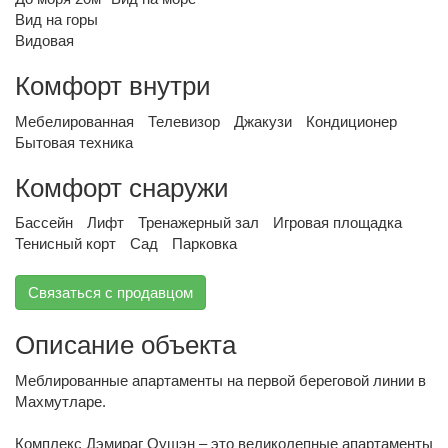
Вид на горы
Видовая
Комфорт внутри
Мебелированная
Телевизор
Джакузи
Кондиционер
Бытовая техника
Комфорт снаружи
Бассейн
Лифт
Тренажерный зал
Игровая площадка
Тенисный корт
Сад
Парковка
Связаться с продавцом
Описание объекта
Меблированные апартаменты на первой береговой линии в
Махмутларе.
Комплекс Дэмираг Оушэн – это великолепные апартаменты