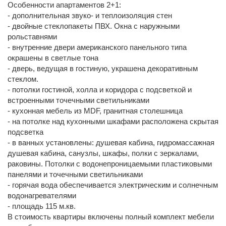
Особенности апартаментов 2+1:
- дополнительная звуко- и теплоизоляция стен
- двойные стеклопакеты ПВХ. Окна с наружными
рольставнями
- внутренние двери американского панельного типа
окрашены в светлые тона
- дверь, ведущая в гостиную, украшена декоративным
стеклом.
- потолки гостиной, холла и коридора с подсветкой и
встроенными точечными светильниками
- кухонная мебель из MDF, гранитная столешница
- на потолке над кухонными шкафами расположена скрытая
подсветка
- в ванных установлены: душевая кабина, гидромассажная
душевая кабина, санузлы, шкафы, полки с зеркалами,
раковины. Потолки с водонепроницаемыми пластиковыми
панелями и точечными светильниками
- горячая вода обеспечивается электрическим и солнечным
водонагревателями
- площадь 115 м.кв.
В стоимость квартиры включены полный комплект мебели