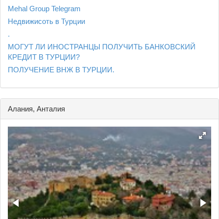
Mehal Group Telegram
Недвижисоть в Турции
.
МОГУТ ЛИ ИНОСТРАНЦЫ ПОЛУЧИТЬ БАНКОВСКИЙ
КРЕДИТ В ТУРЦИИ?
ПОЛУЧЕНИЕ ВНЖ В ТУРЦИИ.
Алания, Анталия