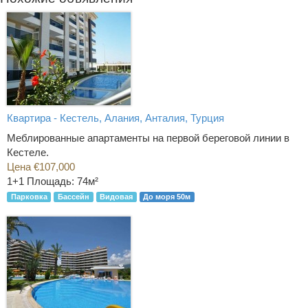
Квартира - Кестель, Алания, Анталия, Турция
Меблированные апартаменты на первой береговой линии в
Кестеле.
Цена €107,000
1+1
Площадь: 74м²
Парковка
Бассейн
Видовая
До моря 50м