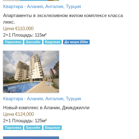
Квартира - Алания, Анталия, Турция
Апартаменты в эксклюзивном жилом комплексе класса
люкс.
Цена €110,000
2+1
Площадь: 115м²
Парковка
Бассейн
Видовая
До моря 250м
Квартира - Алания, Анталия, Турция
Новый комплекс в Алании, Джикджилли
Цена €124,000
2+1
Площадь: 125м²
Парковка
Бассейн
Видовая