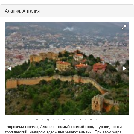
Алания, Анталия
Таврскими горами, Алания – самый теплый город Турции, почти
тропический, недаром здесь вызревают бананы. При этом жара