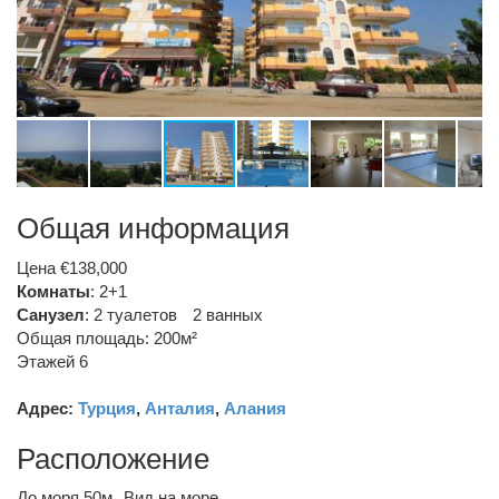
Общая информация
Цена €138,000
Комнаты
: 2+1
Санузел
:
2 туалетов
2 ванных
Общая площадь: 200м²
Этажей 6
Адрес:
Турция
,
Анталия
,
Алания
Расположение
До моря 50м
Вид на море