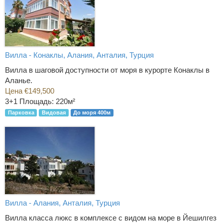
Вилла - Конаклы, Алания, Анталия, Турция
Вилла в шаговой доступности от моря в курорте Конаклы в
Аланье.
Цена €149,500
3+1
Площадь: 220м²
Парковка
Видовая
До моря 400м
Вилла - Алания, Анталия, Турция
Вилла класса люкс в комплексе с видом на море в Йешилгез