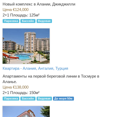
Новый комплекс в Алании, Джикджилли
Цена €124,000
2+1
Площадь: 125м²
Парковка
Бассейн
Видовая
Квартира - Алания, Анталия, Турция
Апартаменты на первой береговой линии в Тосмуре в
Аланье.
Цена €138,000
2+1
Площадь: 150м²
Парковка
Бассейн
Видовая
До моря 50м