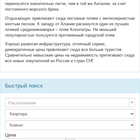
переносится значительно легче, чем в той же Анталии, за счет
постоянного морского бриза.
Отдыхающих привлекают сюда песчаные пляжи с мелкозернистым
желтым песком. К западу от Алании раскинулся один из лучших
пляжей средиземноморья – пляж Клеопатры. Не меньшей
популярностью пользуется протяженный городской пляж.
Хорошо развитая инфраструктура, отличный сервис,
демократичные цены привлекают сюда все больше туристов.
Сравнительно невысокие цены на недвижимость притягивают сюда
все новых покупателей из России и стран СНГ.
Быстрый поиск
Расположение
Цена