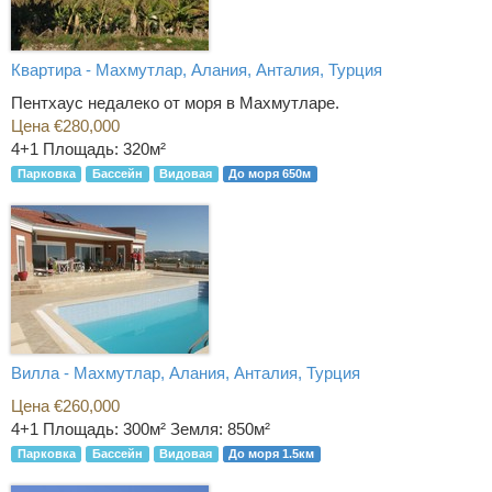
Квартира - Махмутлар, Алания, Анталия, Турция
Пентхаус недалеко от моря в Махмутларе.
Цена €280,000
4+1
Площадь: 320м²
Парковка
Бассейн
Видовая
До моря 650м
Вилла - Махмутлар, Алания, Анталия, Турция
Цена €260,000
4+1
Площадь: 300м² Земля: 850м²
Парковка
Бассейн
Видовая
До моря 1.5км