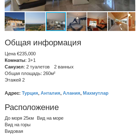
Общая информация
Цена €235,000
Комнаты
: 3+1
Санузел
:
2 туалетов
2 ванных
Общая площадь: 260м²
Этажей 2
Адрес:
Турция
,
Анталия
,
Алания
,
Махмутлар
Расположение
До моря 25км
Вид на море
Вид на горы
Видовая