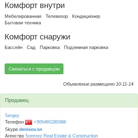
Комфорт внутри
Мебелированная
Телевизор
Кондиционер
Бытовая техника
Комфорт снаружи
Бассейн
Сад
Парковка
Подземная парковка
Связаться с продавцом
Объявление размещено 10-11-14
Продавец
Sergey
Телефон
+905465280388
Skype
denisov.sn
Агенство
Sonmez Real Estate & Construction