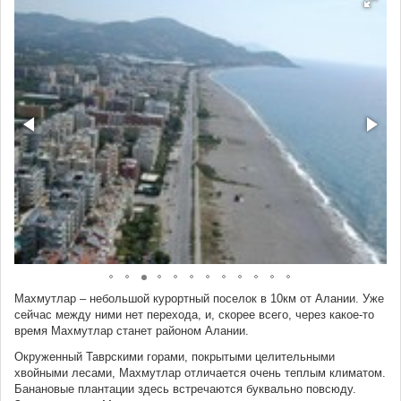
Махмутлар – небольшой курортный поселок в 10км от Алании. Уже
сейчас между ними нет перехода, и, скорее всего, через какое-то
время Махмутлар станет районом Алании.
Окруженный Таврскими горами, покрытыми целительными
хвойными лесами, Махмутлар отличается очень теплым климатом.
Банановые плантации здесь встречаются буквально повсюду.