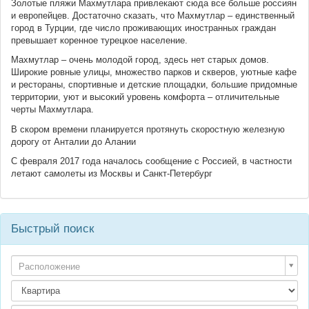
Золотые пляжи Махмутлара привлекают сюда все больше россиян
и европейцев. Достаточно сказать, что Махмутлар – единственный
город в Турции, где число проживающих иностранных граждан
превышает коренное турецкое население.
Махмутлар – очень молодой город, здесь нет старых домов.
Широкие ровные улицы, множество парков и скверов, уютные кафе
и рестораны, спортивные и детские площадки, большие придомные
территории, уют и высокий уровень комфорта – отличительные
черты Махмутлара.
В скором времени планируется протянуть скоростную железную
дорогу от Анталии до Алании
С февраля 2017 года началось сообщение с Россией, в частности
летают самолеты из Москвы и Санкт-Петербург
Быстрый поиск
Расположение