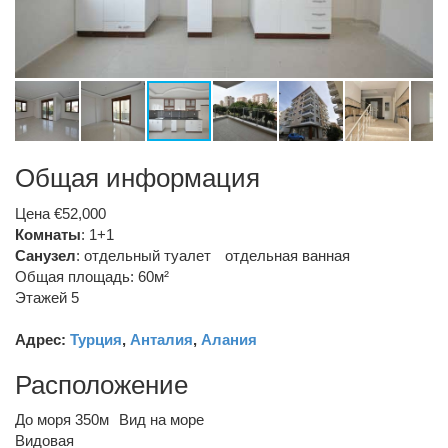
Общая информация
Цена €52,000
Комнаты
: 1+1
Санузел
:
отдельный туалет
отдельная ванная
Общая площадь: 60м²
Этажей 5
Адрес:
Турция
,
Анталия
,
Алания
Расположение
До моря 350м
Вид на море
Видовая