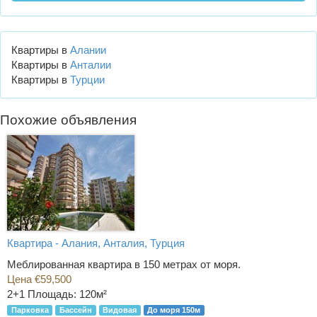
Квартиры в
Алании
Квартиры в
Анталии
Квартиры в
Турции
Похожие объявления
Квартира - Алания, Анталия, Турция
Меблированная квартира в 150 метрах от моря.
Цена €59,500
2+1
Площадь: 120м²
Парковка
Бассейн
Видовая
До моря 150м