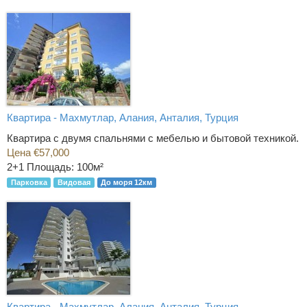
Квартира - Махмутлар, Алания, Анталия, Турция
Квартира с двумя спальнями с мебелью и бытовой техникой.
Цена €57,000
2+1
Площадь: 100м²
Парковка
Видовая
До моря 12км
Квартира - Махмутлар, Алания, Анталия, Турция