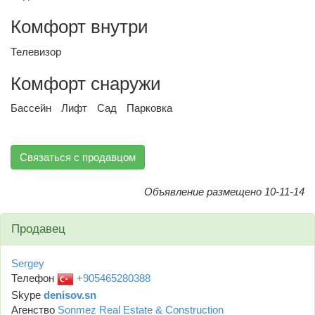
Комфорт внутри
Телевизор
Комфорт снаружи
Бассейн
Лифт
Сад
Парковка
Связаться с продавцом
Объявление размещено 10-11-14
Продавец
Sergey
Телефон
+905465280388
Skype
denisov.sn
Агенство
Sonmez Real Estate & Construction