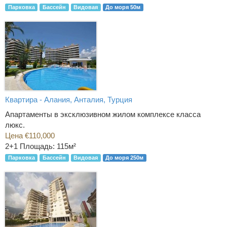
Парковка
Бассейн
Видовая
До моря 50м
Квартира - Алания, Анталия, Турция
Апартаменты в эксклюзивном жилом комплексе класса
люкс.
Цена €110,000
2+1
Площадь: 115м²
Парковка
Бассейн
Видовая
До моря 250м