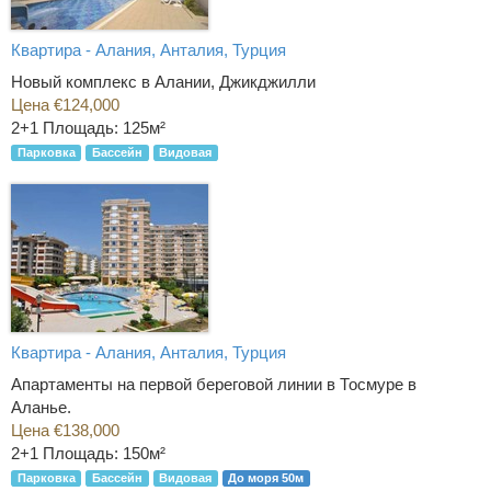
Квартира - Алания, Анталия, Турция
Новый комплекс в Алании, Джикджилли
Цена €124,000
2+1
Площадь: 125м²
Парковка
Бассейн
Видовая
Квартира - Алания, Анталия, Турция
Апартаменты на первой береговой линии в Тосмуре в
Аланье.
Цена €138,000
2+1
Площадь: 150м²
Парковка
Бассейн
Видовая
До моря 50м