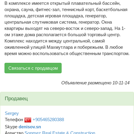
В комплексе имеется открытый плавательный бассейн,
охрана, сауна, фитнес-зал, теннисный корт, баскетбольная
площадка, детская игровая площадка, генератор,
центральная спутниковая система, генератор. Окна
квартиры выходят на северо-восток и северо-запад. На 1-
ом этаже дома располагается большой торговый центр.
Комплекс находится между центральной, самой
оживленной улицей Махмутлара и побережьем. В любое
время можно воспользоваться общественным транспортом.
Связаться с продавцом
Объявление размещено 10-11-14
Продавец
Sergey
Телефон
+905465280388
Skype
denisov.sn
Агенство
Sonmez Real Estate & Construction