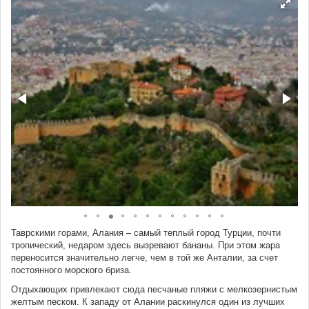
Таврскими горами, Алания – самый теплый город Турции, почти
тропический, недаром здесь вызревают бананы. При этом жара
переносится значительно легче, чем в той же Анталии, за счет
постоянного морского бриза.
Отдыхающих привлекают сюда песчаные пляжи с мелкозернистым
желтым песком. К западу от Алании раскинулся один из лучших