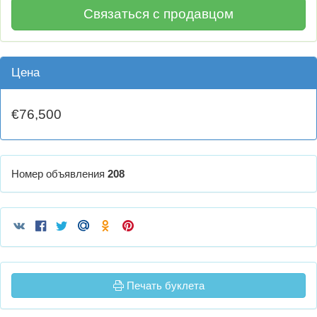
Связаться с продавцом
Цена
€76,500
Номер объявления
208
Печать буклета