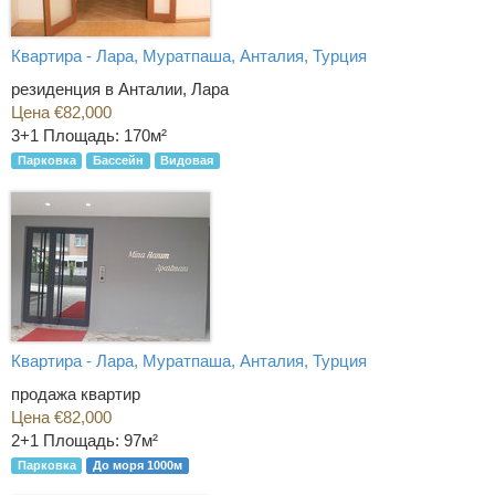
Квартира - Лара, Муратпаша, Анталия, Турция
резиденция в Анталии, Лара
Цена €82,000
3+1
Площадь: 170м²
Парковка
Бассейн
Видовая
Квартира - Лара, Муратпаша, Анталия, Турция
продажа квартир
Цена €82,000
2+1
Площадь: 97м²
Парковка
До моря 1000м