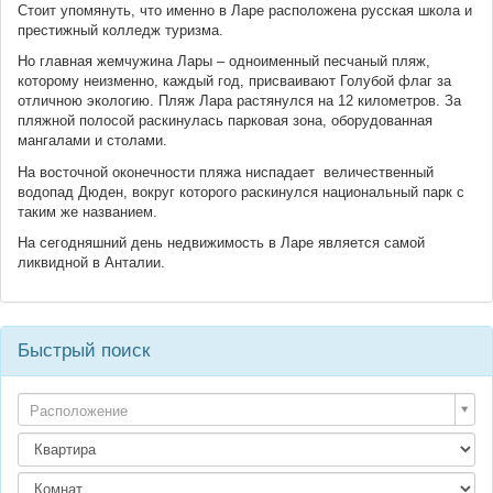
Стоит упомянуть, что именно в Ларе расположена русская школа и
престижный колледж туризма.
Но главная жемчужина Лары – одноименный песчаный пляж,
которому неизменно, каждый год, присваивают Голубой флаг за
отличною экологию. Пляж Лара растянулся на 12 километров. За
пляжной полосой раскинулась парковая зона, оборудованная
мангалами и столами.
На восточной оконечности пляжа ниспадает величественный
водопад Дюден, вокруг которого раскинулся национальный парк с
таким же названием.
На сегодняшний день недвижимость в Ларе является самой
ликвидной в Анталии.
Быстрый поиск
Расположение