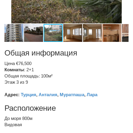
Общая информация
Цена €76,500
Комнаты
: 2+1
Общая площадь: 100м²
Этаж 3 из 9
Адрес:
Турция
,
Анталия
,
Муратпаша
,
Лара
Расположение
До моря 800м
Видовая