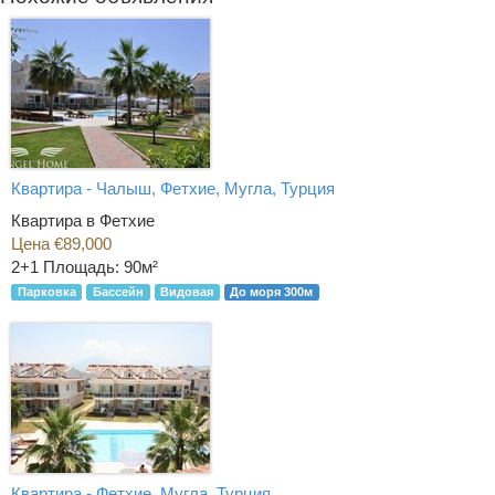
Квартира - Чалыш, Фетхие, Мугла, Турция
Квартира в Фетхие
Цена €89,000
2+1
Площадь: 90м²
Парковка
Бассейн
Видовая
До моря 300м
Квартира - Фетхие, Мугла, Турция