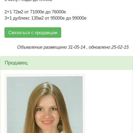
2+1 72м2 от 71000е до 76000е
3+1 дублекс 135м2 от 95000е до 99000е
Связаться с продавцом
Объявление размещено 31-05-14 , обновлено 25-02-15
Продавец