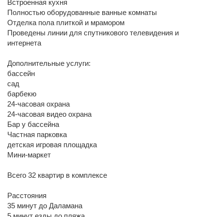
Встроенная кухня
Полностью оборудованные ванные комнаты
Отделка пола плиткой и мрамором
Проведены линии для спутникового телевидения и
интернета
Дополнительные услуги:
бассейн
сад
барбекю
24-часовая охрана
24-часовая видео охрана
Бар у бассейна
Частная парковка
детская игровая площадка
Мини-маркет
Всего 32 квартир в комплексе
Расстояния
35 минут до Даламана
5 минут езды до пляжа