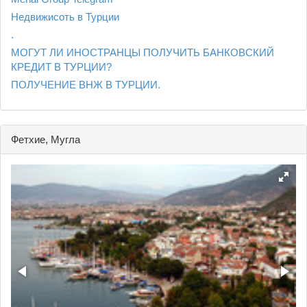
Недвижисоть в Турции
.
МОГУТ ЛИ ИНОСТРАНЦЫ ПОЛУЧИТЬ БАНКОВСКИЙ
КРЕДИТ В ТУРЦИИ?
ПОЛУЧЕНИЕ ВНЖ В ТУРЦИИ.
Фетхие, Мугла