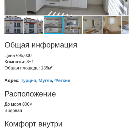
Общая информация
Цена €95,000
Комнаты
: 3+1
Общая площадь: 135м²
Адрес:
Турция
,
Мугла
,
Фетхие
Расположение
До моря 800м
Видовая
Комфорт внутри