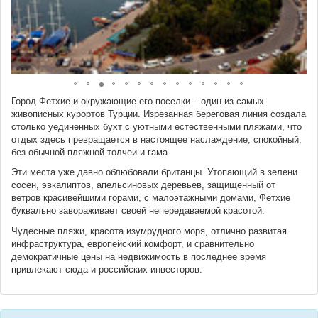
Город Фетхие и окружающие его поселки – один из самых
живописных курортов Турции. Изрезанная береговая линия создала
столько уединенных бухт с уютными естественными пляжами, что
отдых здесь превращается в настоящее наслаждение, спокойный,
без обычной пляжной толчеи и гама.
Эти места уже давно облюбовали британцы. Утопающий в зелени
сосен, эвкалиптов, апельсиновых деревьев, защищенный от
ветров красивейшими горами, с малоэтажными домами, Фетхие
буквально завораживает своей непередаваемой красотой.
Чудесные пляжи, красота изумрудного моря, отлично развитая
инфраструктура, европейский комфорт, и сравнительно
демократичные цены на недвижимость в последнее время
привлекают сюда и российских инвесторов.