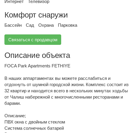
Интернет
Телевизор
Комфорт снаружи
Бассейн
Сад
Охрана
Парковка
Связаться с продавцом
Описание объекта
FOCA Park Apartments FETHIYE
В наших аппартаментах вы можете расслабиться и
отдохнуть от шумной городской жизни. Комплекс состоит из
32 квартир и находится всего в нескольких минутах ходьбы
от Чалиш набережной с многочисленными ресторанами и
барами.
Описание;
ПВХ окна с двойным стеклом
Система солнечных батарей