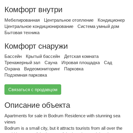
Комфорт внутри
Мебелированная
Центральное отопление
Кондиционер
Центральное кондиционирование
Система умный дом
Бытовая техника
Комфорт снаружи
Бассейн
Крытый бассейн
Детская комната
Тренажерный зал
Сауна
Игровая площадка
Сад
Охрана
Видеомониторинг
Парковка
Подземная парковка
Связаться с продавцом
Описание объекта
Apartments for sale in Bodrum Residence with stunning sea
views
Bodrum is a small city, but it attracts tourists from all over the