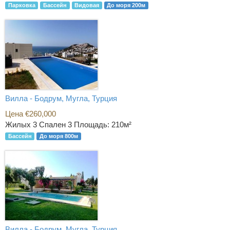
Парковка
Бассейн
Видовая
До моря 200м
Вилла - Бодрум, Мугла, Турция
Цена €260,000
Жилых 3 Спален 3
Площадь: 210м²
Бассейн
До моря 800м
Вилла - Бодрум, Мугла, Турция