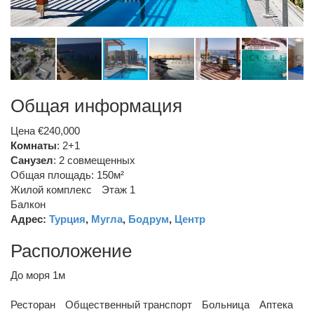
Общая информация
Цена €240,000
Комнаты
: 2+1
Санузел
:
2 совмещенных
Общая площадь: 150м²
Жилой комплекс
Этаж 1
Балкон
Адрес:
Турция
,
Мугла
,
Бодрум
,
Центр
Расположение
До моря 1м
Ресторан
Общественный транспорт
Больница
Аптека