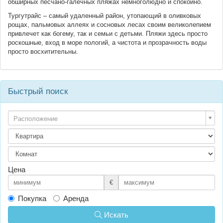
обширных песчано-галечных пляжах немноголюдно и спокойно.
Тургутрайс – самый удаленный район, утопающий в оливковых
рощах, пальмовых аллеях и сосновых лесах своим великолепием
привлечет как богему, так и семьи с детьми. Пляжи здесь просто
роскошные, вход в море пологий, а чистота и прозрачность воды
просто восхитительны.
Быстрый поиск
Расположение
Цена
€
Покупка
Аренда
Искать