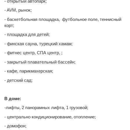
- открытый автопарк;
- AVM, рынок;
- баскетбольная площадка, футбольное поле, теннисный
корт;
- площадка для детей;
- финская сауна, турецкий хамам;
- фитнес центр, СПА центр, ;
- закрытый плавательный бассейн;
- кафе, парикмахерская;
- детский сад;
В доме:
-лифты, 2 панорамных лифта, 1 грузовой;
- центрально кондиционирование, отопление;
- домофон;