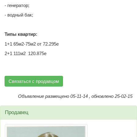
- генератор;
- водный бак;
Типы квартир:
1+1 65м2-75м2 от 72.295е
2+1 111м2 120.875е
Связаться с продавцом
Объявление размещено 05-11-14 , обновлено 25-02-15
Продавец