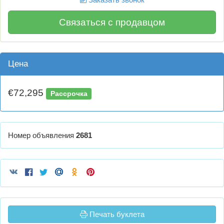
Связаться с продавцом
Цена
€72,295
Рассрочка
Номер объявления
2681
Печать буклета