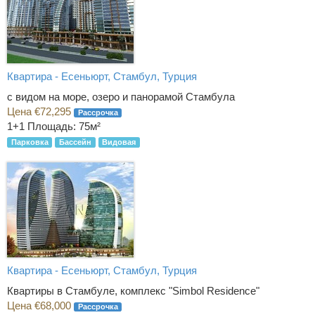
Квартира - Есеньюрт, Стамбул, Турция
с видом на море, озеро и панорамой Стамбула
Цена €72,295
Рассрочка
1+1
Площадь: 75м²
Парковка
Бассейн
Видовая
Квартира - Есеньюрт, Стамбул, Турция
Квартиры в Стамбуле, комплекс "Simbol Residence"
Цена €68,000
Рассрочка