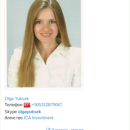
Olga Yuksek
Телефон
+905310879087
Skype
olgayuksek
Агенство
ICA Investment
Заказать звонок