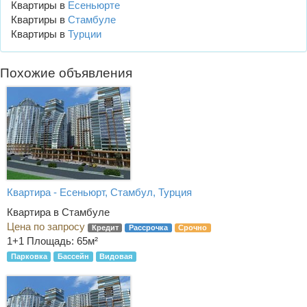
Квартиры в
Есеньюрте
Квартиры в
Стамбуле
Квартиры в
Турции
Похожие объявления
Квартира - Есеньюрт, Стамбул, Турция
Квартира в Стамбуле
Цена по запросу
Кредит
Рассрочка
Срочно
1+1
Площадь: 65м²
Парковка
Бассейн
Видовая