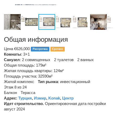
Общая информация
Цена €626,000
Рассрочка
Срочно
Комнаты
: 3+1
Санузел
:
2 совмещенных
2 туалетов
2 ванных
Общая площадь: 179м²
Жилая площадь квартиры: 124м²
Площадь участка: 32590м²
Жилой комплекс
Тип рынка
:
инвестиционный
Этаж 8 из 24
Балкон
Терасса
Адрес:
Турция
,
Измир
,
Konak
,
Центр
Идет строительство.
Ориентировочная дата постройки
август 2024