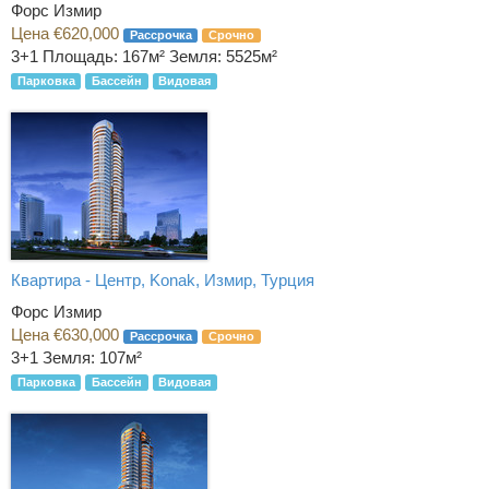
Форс Измир
Цена €620,000
Рассрочка
Срочно
3+1
Площадь: 167м² Земля: 5525м²
Парковка
Бассейн
Видовая
Квартира - Центр, Konak, Измир, Турция
Форс Измир
Цена €630,000
Рассрочка
Срочно
3+1
Земля: 107м²
Парковка
Бассейн
Видовая