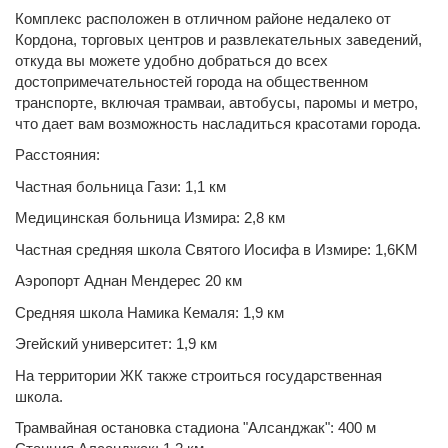
Комплекс расположен в отличном районе недалеко от
Кордона, торговых центров и развлекательных заведений,
откуда вы можете удобно добраться до всех
достопримечательностей города на общественном
транспорте, включая трамваи, автобусы, паромы и метро,
что дает вам возможность насладиться красотами города.
Расстояния:
Частная больница Гази: 1,1 км
Медицинская больница Измира: 2,8 км
Частная средняя школа Святого Иосифа в Измире: 1,6KM
Аэропорт Аднан Мендерес 20 км
Средняя школа Намика Кемаля: 1,9 км
Эгейский университет: 1,9 км
На территории ЖК также строиться государственная
школа.
Трамвайная остановка стадиона "Алсанджак": 400 м