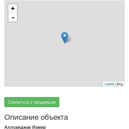
+
-
Leaflet
| Bing
Связаться с продавцом
Описание объекта
Аллсанджак Измир