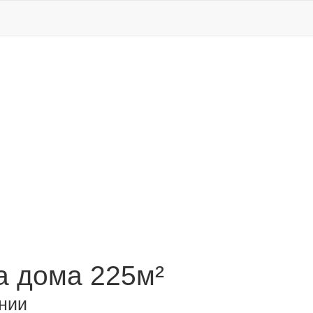
 дома 225м²
нии