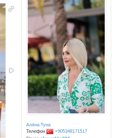
Алёна Туна
Телефон
+905348171517