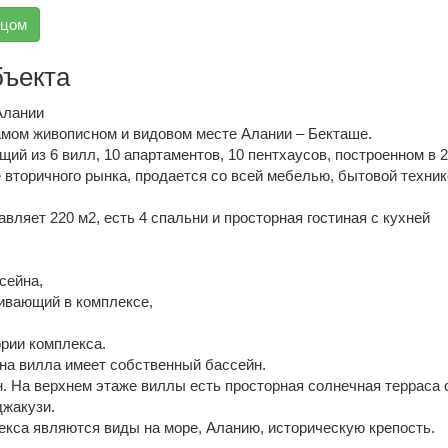
вцом
бъекта
Алании
амом живописном и видовом месте Алании – Бекташе.
щий из 6 вилл, 10 апартаментов, 10 пентхаусов, построенном в 20
вторичного рынка, продается со всей мебелью, бытовой техник
ляет 220 м2, есть 4 спальни и просторная гостиная с кухней
сейна,
ивающий в комплексе,
ории комплекса.
на вилла имеет собственный бассейн.
н. На верхнем этаже виллы есть просторная солнечная терраса 
джакузи.
кса являются виды на море, Аланию, историческую крепость.