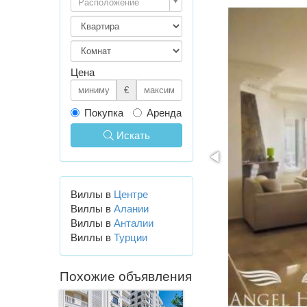
Расположение
Цена
€
Покупка
Аренда
Искать
Виллы в
Центре
Виллы в
Алании
Виллы в
Анталии
Виллы в
Турции
Похожие объявления