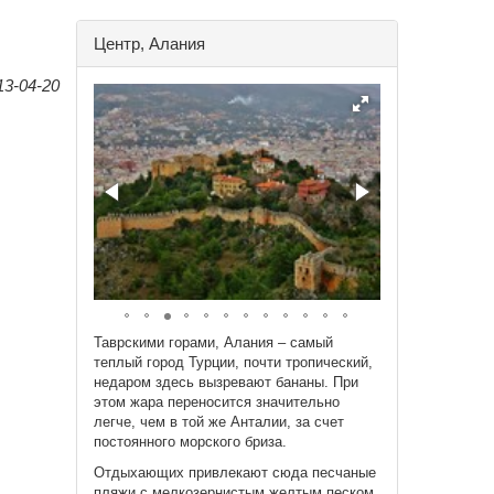
Центр, Алания
13-04-20
Таврскими горами, Алания – самый
теплый город Турции, почти тропический,
недаром здесь вызревают бананы. При
этом жара переносится значительно
легче, чем в той же Анталии, за счет
постоянного морского бриза.
Отдыхающих привлекают сюда песчаные
пляжи с мелкозернистым желтым песком.