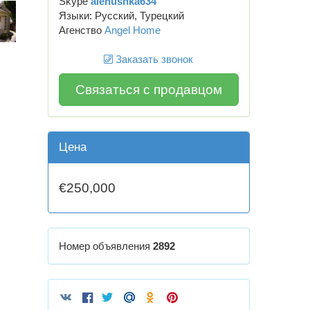
Skype
alenushka634
Языки: Русский, Турецкий
Агенство
Angel Home
Заказать звонок
Связаться с продавцом
Цена
€250,000
Номер объявления
2892