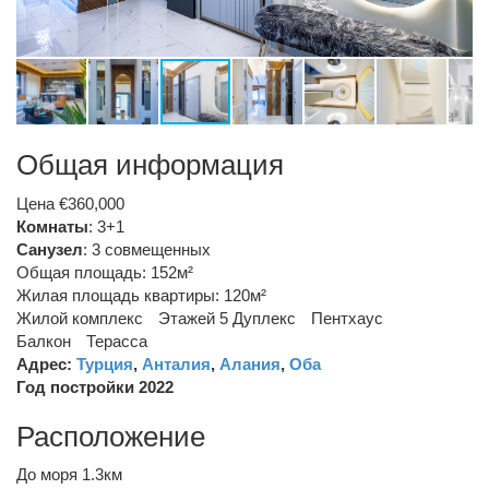
Общая информация
Цена €360,000
Комнаты
: 3+1
Санузел
:
3 совмещенных
Общая площадь: 152м²
Жилая площадь квартиры: 120м²
Жилой комплекс
Этажей 5
Дуплекс
Пентхаус
Балкон
Терасса
Адрес:
Турция
,
Анталия
,
Алания
,
Оба
Год постройки 2022
Расположение
До моря 1.3км