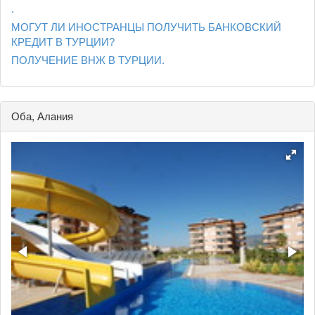
.
МОГУТ ЛИ ИНОСТРАНЦЫ ПОЛУЧИТЬ БАНКОВСКИЙ
КРЕДИТ В ТУРЦИИ?
ПОЛУЧЕНИЕ ВНЖ В ТУРЦИИ.
Оба, Алания