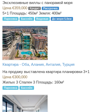
Эксклюзивные виллы с панорамой моря
Цена €359,000
Кредит
Рассрочка
5+1
Площадь: 450м² Земля: 400м²
Парковка
Бассейн
Видовая
До моря 5.0км
Квартира - Оба, Алания, Анталия, Турция
На продажу выставлена квартира планировки 3+1
Цена €300,000
Жилых 3 Спален 3
Площадь: 160м²
Парковка
Бассейн