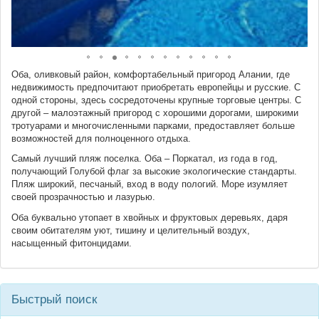
Оба, оливковый район, комфортабельный пригород Алании, где
недвижимость предпочитают приобретать европейцы и русские. С
одной стороны, здесь сосредоточены крупные торговые центры. С
другой – малоэтажный пригород с хорошими дорогами, широкими
тротуарами и многочисленными парками, предоставляет больше
возможностей для полноценного отдыха.
Самый лучший пляж поселка. Оба – Поркатал, из года в год,
получающий Голубой флаг за высокие экологические стандарты.
Пляж широкий, песчаный, вход в воду пологий. Море изумляет
своей прозрачностью и лазурью.
Оба буквально утопает в хвойных и фруктовых деревьях, даря
своим обитателям уют, тишину и целительный воздух,
насыщенный фитонцидами.
Быстрый поиск