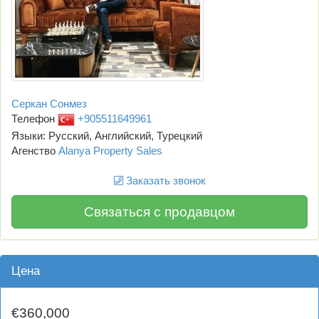
Серкан Сонмез
Телефон
+905511649961
Языки: Русский, Английский, Турецкий
Агенство
Alanya Property Sales
Заказать звонок
Связаться с продавцом
Цена
€360,000