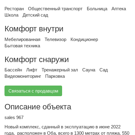
Ресторан
Общественный транспорт
Больница
Аптека
Школа
Детский сад
Комфорт внутри
Мебелированная
Телевизор
Кондиционер
Бытовая техника
Комфорт снаружи
Бассейн
Лифт
Тренажерный зал
Сауна
Сад
Видеомониторинг
Парковка
Связаться с продавцом
Описание объекта
sales 967
Новый комплекс, сданный в эксплуатацию в июне 2022
года, расположен в Оба, всего в 1300 метрах от пляжа. 550