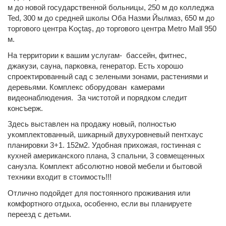
м до новой государственной больницы, 250 м до колледжа
Ted, 300 м до средней школы Оба Назми Йылмаз, 650 м до
торгового центра Koçtaş, до торгового центра Metro Mall 950
м.
На территории к вашим услугам- бассейн, фитнес,
джакузи, сауна, парковка, генератор. Есть хорошо
спроектированный сад с зелеными зонами, растениями и
деревьями. Комплекс оборудован камерами
видеонаблюдения. За чистотой и порядком следит
консъерж.
Здесь выставлен на продажу новый, полностью
укомплектованный, шикарный двухуровневый пентхаус
планировки 3+1. 152м2. Удобная прихожая, гостинная с
кухней американского плана, 3 спальни, 3 совмещенных
санузла. Комплект абсолютно новой мебели и бытовой
техники входит в стоимость!!!
Отлично подойдет для постоянного проживания или
комфортного отдыха, особенно, если вы планируете
переезд с детьми.