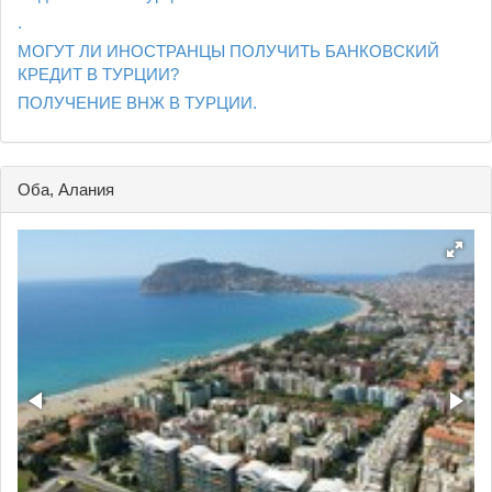
.
МОГУТ ЛИ ИНОСТРАНЦЫ ПОЛУЧИТЬ БАНКОВСКИЙ
КРЕДИТ В ТУРЦИИ?
ПОЛУЧЕНИЕ ВНЖ В ТУРЦИИ.
Оба, Алания