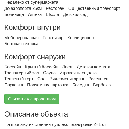
Недалеко от супермаркета
До аэропорта 25км
Ресторан
Общественный транспорт
Больница
Аптека
Школа
Детский сад
Комфорт внутри
Мебелированная
Телевизор
Кондиционер
Бытовая техника
Комфорт снаружи
Бассейн
Крытый бассейн
Лифт
Детская комната
Тренажерный зал
Сауна
Игровая площадка
Тенисный корт
Сад
Видеомониторинг
Ресепшен
Парковка
Подземная парковка
Беседка
Барбекю
Связаться с продавцом
Описание объекта
На продажу выставлен дуплекс планировки 2+1 от