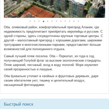
Оба, оливковый район, комфортабельный пригород Алании, где
недвижимость предпочитают приобретать европейцы и русские. С
одной стороны, здесь сосредоточены крупные торговые центры. С
другой – малоэтажный пригород с хорошими дорогами, широкими
тротуарами и многочисленными парками, предоставляет больше
возможностей для полноценного отдыха.
Самый лучший пляж поселка. Оба – Поркатал, из года в год,
получающий Голубой флаг за высокие экологические стандарты.
Пляж широкий, песчаный, вход в воду пологий. Море изумляет
своей прозрачностью и лазурью.
Оба буквально утопает в хвойных и фруктовых деревьях, даря
своим обитателям уют, тишину и целительный воздух,
насыщенный фитонцидами.
Быстрый поиск