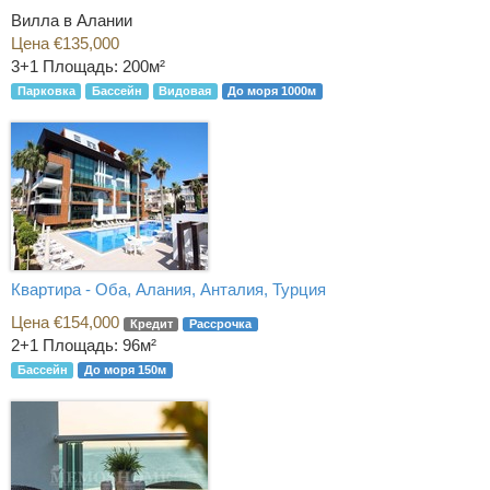
Вилла в Алании
Цена €135,000
3+1
Площадь: 200м²
Парковка
Бассейн
Видовая
До моря 1000м
Квартира - Оба, Алания, Анталия, Турция
Цена €154,000
Кредит
Рассрочка
2+1
Площадь: 96м²
Бассейн
До моря 150м