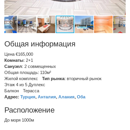
Общая информация
Цена €165,000
Комнаты
: 2+1
Санузел
:
2 совмещенных
Общая площадь: 110м²
Жилой комплекс
Тип рынка
:
вторичный рынок
Этаж 4 из 5
Дуплекс
Балкон
Терасса
Адрес:
Турция
,
Анталия
,
Алания
,
Оба
Расположение
До моря 1000м