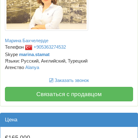
Марина Бахчелерде
Телефон
+905363274532
Skype
marina.stamat
Языки: Русский, Английский, Турецкий
Агенство
Alanya
Заказать звонок
Связаться с продавцом
Цена
€165,000