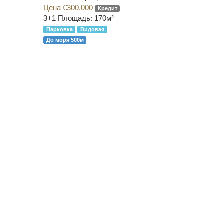
Цена €300,000
Кредит
3+1
Площадь: 170м²
Парковка
Видовая
До моря 500м