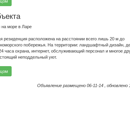
вцом
бъекта
 на море в Ларе
я резиденция расположена на расстоянии всего лишь 20 м до
номорского побережья. На территории: ландшафтный дизайн, д
24 часа охрана, интернет, обслуживающий персонал и многое дру
астоящий неподдельный уют.
вцом
Объявление размещено 06-11-14 , обновлено 