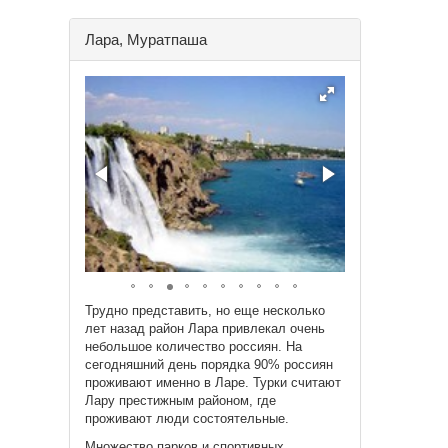
Лара, Муратпаша
Трудно представить, но еще несколько
лет назад район Лара привлекал очень
небольшое количество россиян. На
сегодняшний день порядка 90% россиян
проживают именно в Ларе. Турки считают
Лару престижным районом, где
проживают люди состоятельные.
Множество парков и спортивных