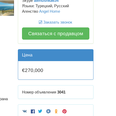
Skype
alenushka634
Языки: Турецкий, Русский
Агенство
Angel Home
Заказать звонок
Связаться с продавцом
Цена
€270,000
Номер объявления
3041
рана