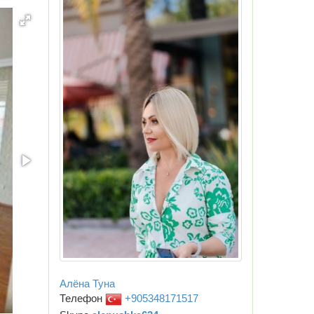
Алёна Туна
Телефон
+905348171517