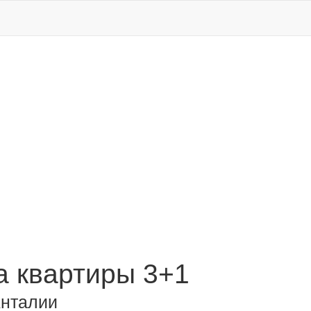
 квартиры 3+1
Анталии