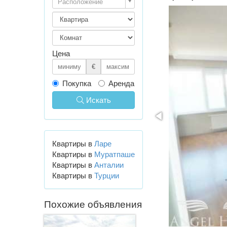
Расположение
Цена
€
Покупка
Аренда
Искать
Квартиры в
Ларе
Квартиры в
Муратпаше
Квартиры в
Анталии
Квартиры в
Турции
Похожие объявления