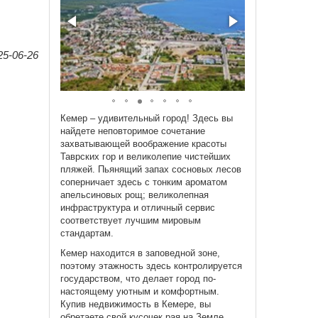
25-06-26
Кемер – удивительный город! Здесь вы
найдете неповторимое сочетание
захватывающей воображение красоты
Таврских гор и великолепие чистейших
пляжей. Пьянящий запах сосновых лесов
соперничает здесь с тонким ароматом
апельсиновых рощ; великолепная
инфраструктура и отличный сервис
соответствует лучшим мировым
стандартам.
Кемер находится в заповедной зоне,
поэтому этажность здесь контролируется
государством, что делает город по-
настоящему уютным и комфортным.
Купив недвижимость в Кемере, вы
обретаете свой кусочек рая на Земле.