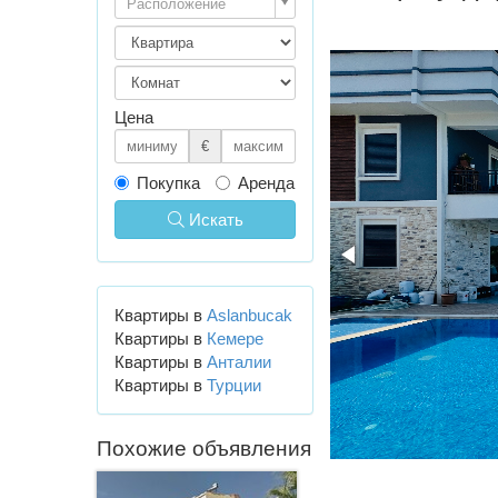
Расположение
Цена
€
Покупка
Аренда
Искать
Квартиры в
Aslanbucak
Квартиры в
Кемере
Квартиры в
Анталии
Квартиры в
Турции
Похожие объявления