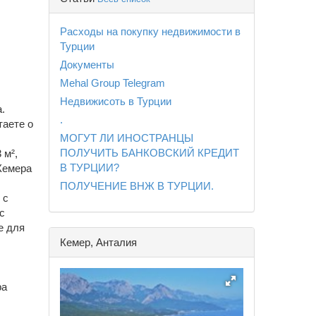
Расходы на покупку недвижимости в
Турции
Документы
Mehal Group Telegram
Недвижисоть в Турции
.
.
таете о
МОГУТ ЛИ ИНОСТРАНЦЫ
ПОЛУЧИТЬ БАНКОВСКИЙ КРЕДИТ
 м²,
В ТУРЦИИ?
Кемера
ПОЛУЧЕНИЕ ВНЖ В ТУРЦИИ.
 с
с
е для
Кемер, Анталия
ра